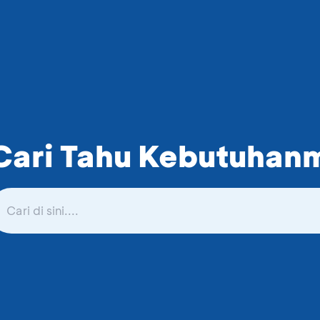
Cari Tahu Kebutuhanm