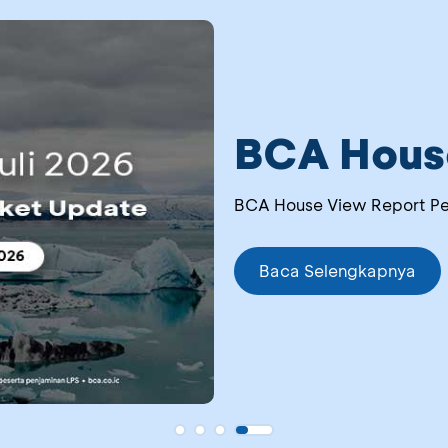
BCA House
BCA House View Report Per
Baca Selengkapnya