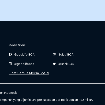
Media Sosial
GoodLife BCA
Solusi BCA
@goodlifebca
@BankBCA
Lihat Semua Media Sosial
ank Indonesia
impanan yang dijamin LPS per Nasabah per Bank adalah Rp2 miliar.