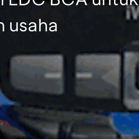
n usaha