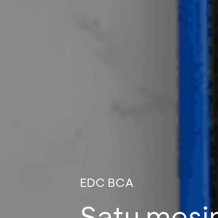
EDC BCA
Satu mesi