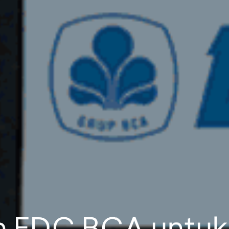
n EDC BCA untuk