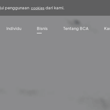
ujui penggunaan
dari kami.
cookies
Individu
Bisnis
Tentang BCA
Kar