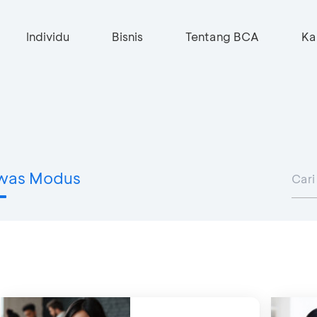
Individu
Bisnis
Tentang BCA
Ka
was Modus