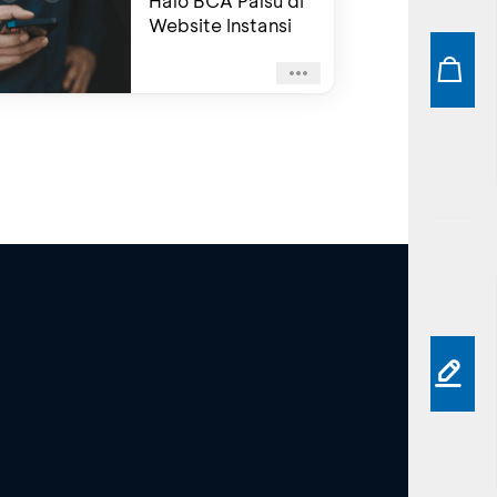
Halo BCA Palsu di
Website Instansi