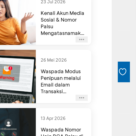
23 Jul 2026
Kenali Akun Media
Sosial & Nomor
Palsu
Mengatasnamakan
BCA, Waspadai
Agar Tidak
Terjebak Penipuan
26 Mei 2026
Waspada Modus
Penipuan melalui
Email dalam
Transaksi
Internasional
13 Apr 2026
Waspada Nomor