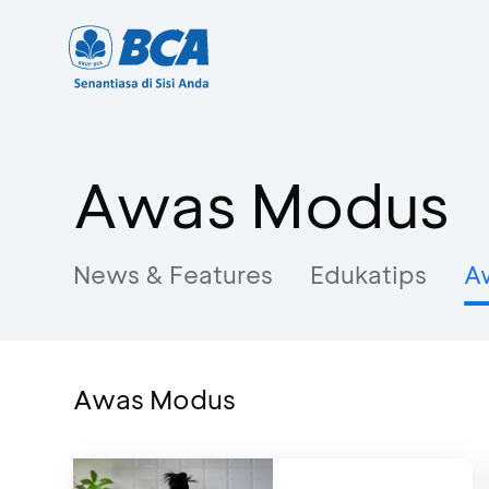
Awas Modus
News & Features
Edukatips
A
Awas Modus