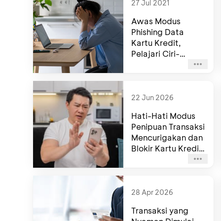
27 Jul 2021
Awas Modus
Phishing Data
Kartu Kredit,
Pelajari Ciri-
cirinya!
22 Jun 2026
Hati-Hati Modus
Penipuan Transaksi
Mencurigakan dan
Blokir Kartu Kredit
Mengatasnamakan
BCA
28 Apr 2026
Transaksi yang