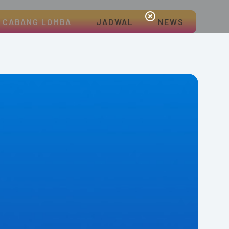
CABANG LOMBA
JADWAL
NEWS