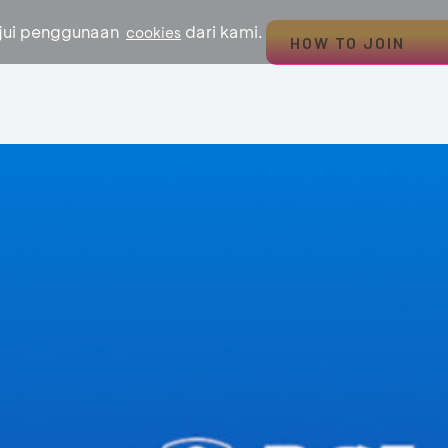
ujui penggunaan
dari kami.
cookies
HOW TO JOIN