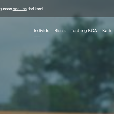
ggunaan
cookies
dari kami.
Individu
Bisnis
Tentang BCA
Karir