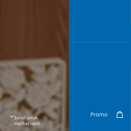
Promo
Scroll untuk
melihat lebih