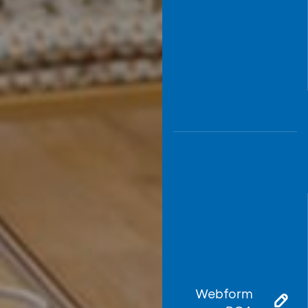
Webform