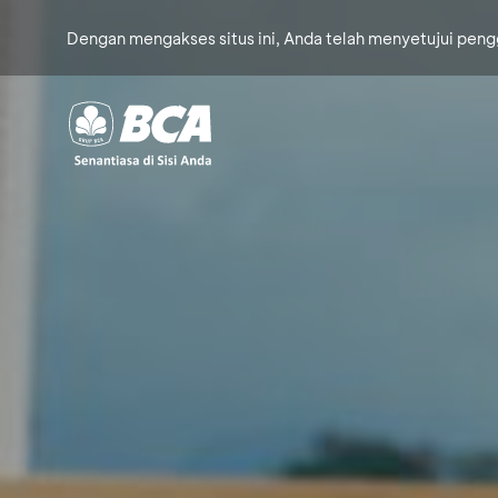
Dengan mengakses situs ini, Anda telah menyetujui pen