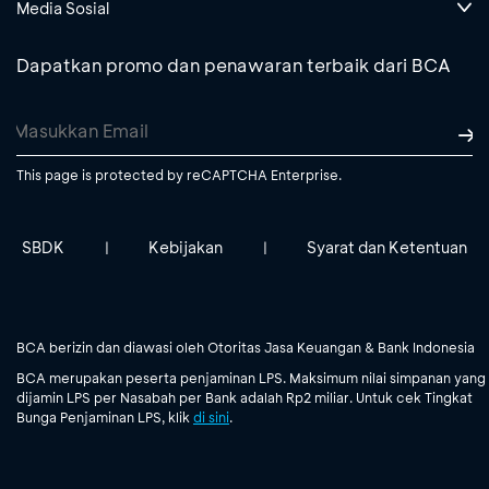
Media Sosial
Dapatkan promo dan penawaran terbaik dari BCA
This page is protected by reCAPTCHA Enterprise.
SBDK
Kebijakan
Syarat dan Ketentuan
|
|
BCA berizin dan diawasi oleh Otoritas Jasa Keuangan & Bank Indonesia
BCA merupakan peserta penjaminan LPS. Maksimum nilai simpanan yang
dijamin LPS per Nasabah per Bank adalah Rp2 miliar. Untuk cek Tingkat
Bunga Penjaminan LPS, klik
di sini
.