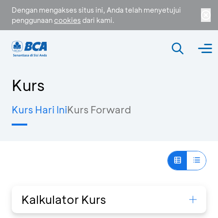
Dengan mengakses situs ini, Anda telah menyetujui
penggunaan
cookies
dari kami.
Kurs
Kurs Hari Ini
Kurs Forward
Kalkulator Kurs