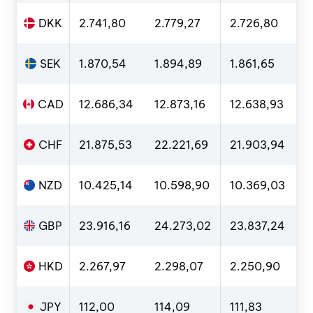
DKK
2.741,80
2.779,27
2.726,80
2
SEK
1.870,54
1.894,89
1.861,65
1
CAD
12.686,34
12.873,16
12.638,93
1
CHF
21.875,53
22.221,69
21.903,94
2
NZD
10.425,14
10.598,90
10.369,03
1
GBP
23.916,16
24.273,02
23.837,24
2
HKD
2.267,97
2.298,07
2.250,90
2
JPY
112,00
114,09
111,83
1