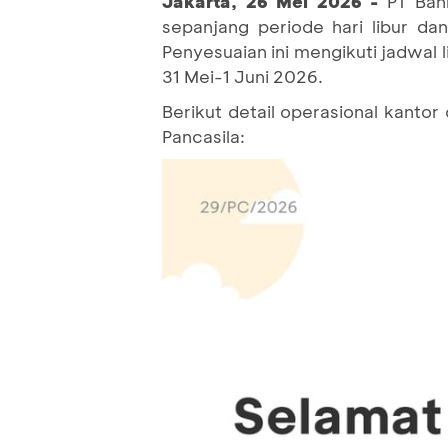
Jakarta, 26 Mei 2026 -
PT Ban
sepanjang periode hari libur da
Penyesuaian ini mengikuti jadwal 
31 Mei-1 Juni 2026.
Berikut detail operasional kanto
Pancasila: