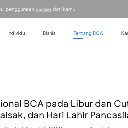
ujui penggunaan
dari kami.
cookies
Individu
Bisnis
Tentang BCA
Kar
onal BCA pada Libur dan Cu
aisak, dan Hari Lahir Pancasi