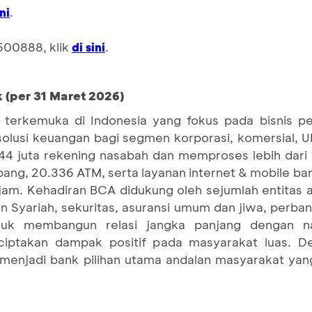
.
ini
500888, klik
.
di sini
 (per 31 Maret 2026)
terkemuka di Indonesia yang fokus pada bisnis pe
 solusi keuangan bagi segmen korporasi, komersial,
4 juta rekening nasabah dan memproses lebih dari 1
bang, 20.336 ATM, serta layanan internet & mobile ba
jam. Kehadiran BCA didukung oleh sejumlah entitas 
Syariah, sekuritas, asuransi umum dan jiwa, perban
tuk membangun relasi jangka panjang dengan n
iptakan dampak positif pada masyarakat luas. De
 menjadi bank pilihan utama andalan masyarakat yan