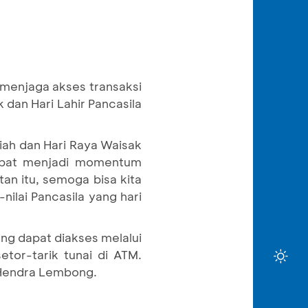
menjaga akses transaksi
 dan Hari Lahir Pancasila
iah dan Hari Raya Waisak
apat menjadi momentum
an itu, semoga bisa kita
ilai Pancasila yang hari
ng dapat diakses melalui
etor-tarik tunai di ATM.
 Hendra Lembong.