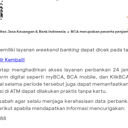
miliki layanan
weekend banking
dapat dicek pada ta
r Kembali!
etap menghadirkan akses layanan perbankan 24 ja
form
digital seperti myBCA, BCA mobile, dan KlikB
ai selama periode tersebut juga dapat memanfaatkan
i di ATM dapat dilakukan praktis tanpa kartu.
abah agar selalu menjaga kerahasiaan data perbank
erikut apabila mendapatkan informasi mencurigakan:
888