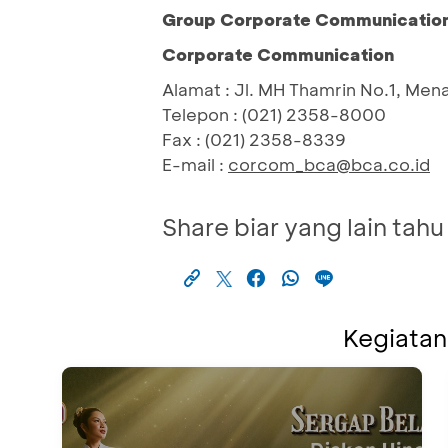
Group Corporate Communication 
Corporate Communication
Alamat : Jl. MH Thamrin No.1, Men
Telepon : (021) 2358-8000
Fax : (021) 2358-8339
E-mail :
corcom_bca@bca.co.id
Share biar yang lain tahu
Kegiatan