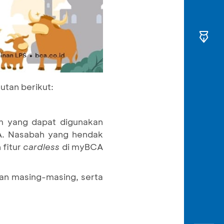
utan berikut:
m yang dapat digunakan
CA. Nasabah yang hendak
 fitur
cardless
di myBCA
an masing-masing, serta