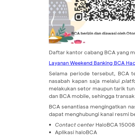
Daftar kantor cabang BCA yang me
Layanan Weekend Banking BCA Hadi
Selama periode tersebut, BCA t
nasabah kapan saja melalui
plat
melakukan setor maupun tarik tun
dan BCA mobile, sehingga transaks
BCA senantiasa mengingatkan nas
dapat menghubungi kanal resmi b
Contact center
HaloBCA 1500
Aplikasi haloBCA