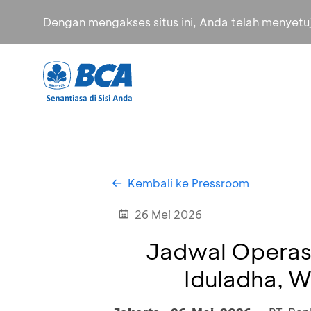
Dengan mengakses situs ini, Anda telah menyet
Kembali ke Pressroom
26 Mei 2026
Jadwal Operasi
Iduladha, W