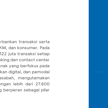
rbankan transaksi serta
 UKM, dan konsumer. Pada
22 juta transaksi setiap
nking dan contact center
anak yang berfokus pada
kan digital, dan pemodal
asabah, mengutamakan
ngan lebih dari 27.600
g berperan sebagai pilar