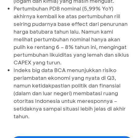
(logam dan kimia) yang masih menguat.
Pertumbuhan PDB nominal (5,99% YoY)
akhirnya kembali ke atas pertumbuhan riil
seiring pudarnya base effect dari penurunan
harga batubara tahun lalu. Namun kami
melihat pertumbuhan nominal hanya akan
pulih ke rentang 6 – 8% tahun ini, mengingat
pertumbuhan likuiditas yang lemah dan siklus
CAPEX yang turun.
Indeks big data BCA menunjukkan risiko
perlambatan ekonomi yang nyata di Q3,
namun ketidakpastian politik dan finansial
(dalam dan luar negeri) membatasi ruang
otoritas Indonesia untuk meresponnya –
setidaknya sampai situasi lebih jelas di akhir
tahun.