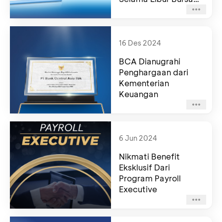
Tahun 2025
16 Des 2024
BCA Dianugrahi
Penghargaan dari
Kementerian
Keuangan
6 Jun 2024
Nikmati Benefit
Eksklusif Dari
Program Payroll
Executive