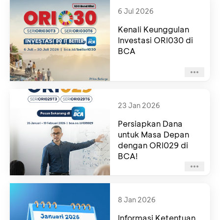
6 Jul 2026
Kenali Keunggulan
Investasi ORI030 di
BCA
23 Jan 2026
Persiapkan Dana
untuk Masa Depan
dengan ORI029 di
BCA!
8 Jan 2026
Informasi Ketentuan