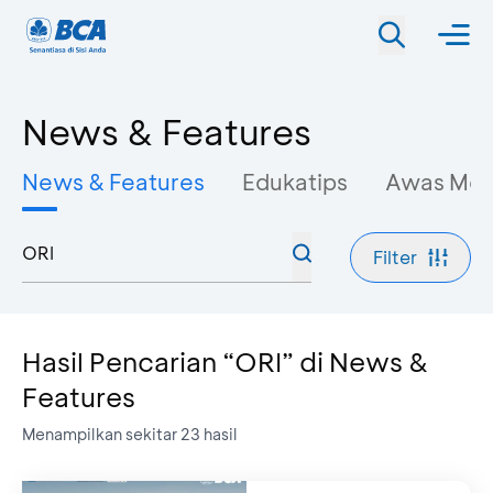
News & Features
News & Features
Edukatips
Awas Mo
Filter
Hasil Pencarian “ORI” di News &
Features
Menampilkan sekitar
23
hasil