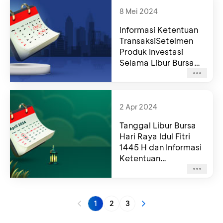
8 Mei 2024
Informasi Ketentuan
TransaksiSetelmen
Produk Investasi
Selama Libur Bursa
Tahun 2024
2 Apr 2024
Tanggal Libur Bursa
Hari Raya Idul Fitri
1445 H dan Informasi
Ketentuan
TransaksiSetelmen
Produk Investasi
1
2
3