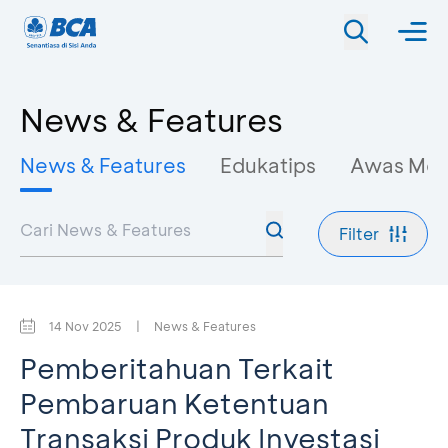
News & Features
News & Features
Edukatips
Awas Mo
Filter
14 Nov 2025
|
News & Features
Pemberitahuan Terkait
Pembaruan Ketentuan
Transaksi Produk Investasi