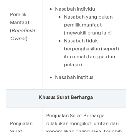
Nasabah individu
Pemilik
Nasabah yang bukan
Manfaat
pemilik manfaat
(
Beneficial
(mewakili orang lain)
Owner
)
Nasabah tidak
berpenghasilan (seperti
ibu rumah tangga dan
pelajar)
Nasabah institusi
Khusus Surat Berharga
Penjualan Surat Berharga
Penjualan
dilakukan mengikuti urutan dari
Surat
kepemilikan paling awal terlebih