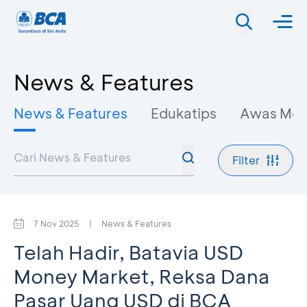
News & Features
News & Features
Edukatips
Awas Mo
Filter
7 Nov 2025
|
News & Features
Telah Hadir, Batavia USD
Money Market, Reksa Dana
Pasar Uang USD di BCA