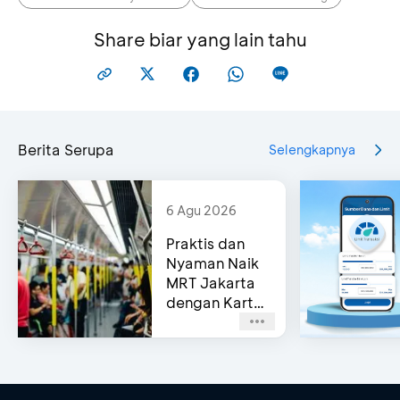
Share biar yang lain tahu
Berita Serupa
Selengkapnya
6 Agu 2026
Praktis dan
Nyaman Naik
MRT Jakarta
dengan Kartu
Kredit BCA