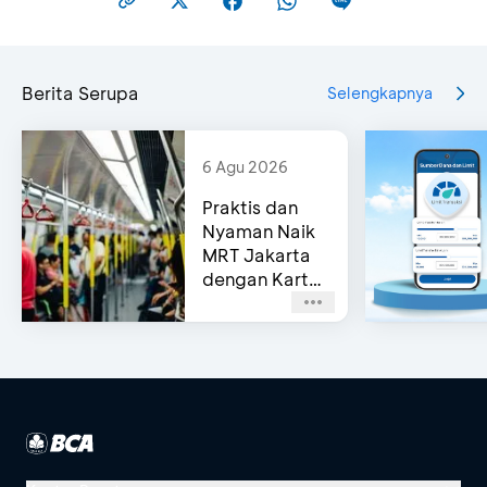
Berita Serupa
Selengkapnya
6 Agu 2026
Praktis dan
Nyaman Naik
MRT Jakarta
dengan Kartu
Kredit BCA