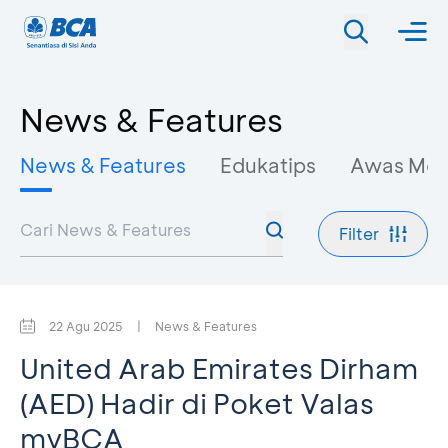
News & Features
News & Features
Edukatips
Awas Mo
Filter
22 Agu 2025
|
News & Features
United Arab Emirates Dirham
(AED) Hadir di Poket Valas
myBCA