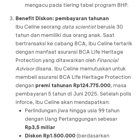
mengacu pada tiering tabel program BHP.
Benefit Diskon: pembayaran tahunan
Ibu Celine seorang
data scientist
berusia 30
tahun dan memiliki dua orang anak. Saat
bertransaksi ke cabang BCA, Ibu Celine tertarik
dengan manfaat asuransi BCA Life Heritage
Protection yang ditawarkan oleh
Financial
Advisor
disana. Ibu Celine memutuskan untuk
membeli asuransi BCA Life Heritage Protection
dengan
premi tahunan Rp124.775.000
, masa
pembayaran 5 tahun di Juni 2025. Setelah polis
inforce, Ibu Celine akan mendapatkan:
Perlindungan jiwa hingga usia 99 tahun
dengan Uang Pertanggungan sebesar
Rp3,5 miliar
Diskon Rp1.500.000
(berdasarkan