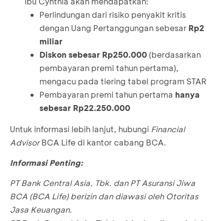
Ibu Cynthia akan mendapatkan:
Perlindungan dari risiko penyakit kritis
dengan Uang Pertanggungan sebesar
Rp2
miliar
Diskon sebesar Rp250.000
(berdasarkan
pembayaran premi tahun pertama),
mengacu pada tiering tabel program STAR
Pembayaran premi tahun pertama
hanya
sebesar Rp22.250.000
Untuk informasi lebih lanjut, hubungi
Financial
Advisor
BCA Life di kantor cabang BCA.
Informasi Penting:
PT Bank Central Asia, Tbk. dan PT Asuransi Jiwa
BCA (BCA Life) berizin dan diawasi oleh Otoritas
Jasa Keuangan.