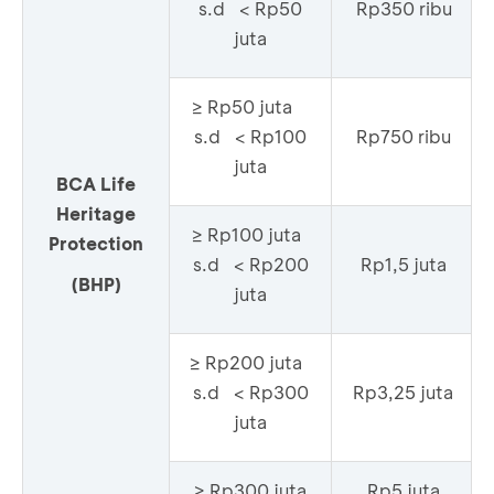
s.d < Rp50
Rp350 ribu
juta
≥ Rp50 juta
s.d < Rp100
Rp750 ribu
juta
BCA Life
Heritage
≥ Rp100 juta
Protection
s.d < Rp200
Rp1,5 juta
(BHP)
juta
≥ Rp200 juta
s.d < Rp300
Rp3,25 juta
juta
≥ Rp300 juta
Rp5 juta