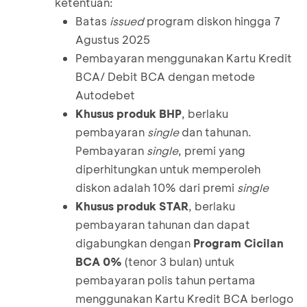
ketentuan:
Batas
issued
program diskon hingga 7
Agustus 2025
Pembayaran menggunakan Kartu Kredit
BCA/ Debit BCA dengan metode
Autodebet
Khusus produk BHP
, berlaku
pembayaran
single
dan tahunan.
Pembayaran
single
, premi yang
diperhitungkan untuk memperoleh
diskon adalah 10% dari premi
single
Khusus produk STAR
, berlaku
pembayaran tahunan dan dapat
digabungkan dengan
Program Cicilan
BCA 0%
(tenor 3 bulan) untuk
pembayaran polis tahun pertama
menggunakan Kartu Kredit BCA berlogo