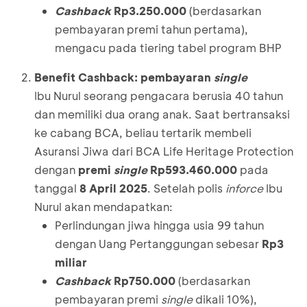
Cashback
Rp3.
250.000
(berdasarkan
pembayaran premi tahun pertama),
mengacu pada tiering tabel program BHP
Benefit Cashback: pembayaran
single
Ibu Nurul seorang pengacara berusia 40 tahun
dan memiliki dua orang anak. Saat bertransaksi
ke cabang BCA, beliau tertarik membeli
Asuransi Jiwa dari BCA Life Heritage Protection
dengan
premi
single
Rp593.460.000
pada
tanggal
8 April 2025
. Setelah polis
inforce
Ibu
Nurul akan mendapatkan:
Perlindungan jiwa hingga usia 99 tahun
dengan Uang Pertanggungan sebesar
Rp3
miliar
Cashback
Rp750.
000
(berdasarkan
pembayaran premi
single
dikali 10%),