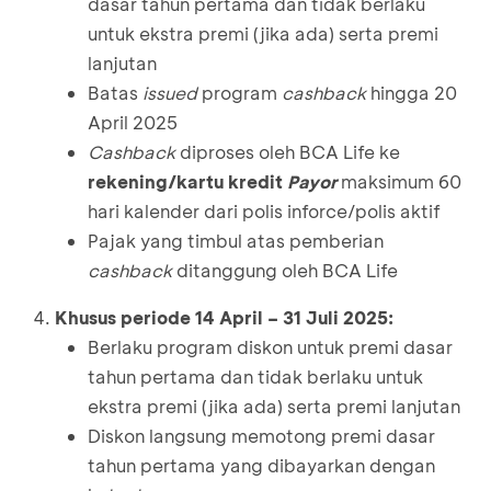
dasar tahun pertama dan tidak berlaku
untuk ekstra premi (jika ada) serta premi
lanjutan
Batas
issued
program
cashback
hingga 20
April 2025
Cashback
diproses oleh BCA Life ke
rekening/kartu kredit
Payor
maksimum 60
hari kalender dari polis inforce/polis aktif
Pajak yang timbul atas pemberian
cashback
ditanggung oleh BCA Life
Khusus periode 14 April – 31 Juli 2025:
Berlaku program diskon untuk premi dasar
tahun pertama dan tidak berlaku untuk
ekstra premi (jika ada) serta premi lanjutan
Diskon langsung memotong premi dasar
tahun pertama yang dibayarkan dengan