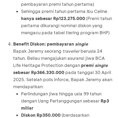
pembayaran premi tahun pertama)
Sehingga premi tahun pertama Ibu Celine
hanya sebesar Rp123.275.000
(Premi tahun
pertama dikurangi nominal diskon yang
mengacu pada tabel tiering program BHP)
Benefit Diskon: pembayaran
single
Bapak Jeremy seorang
traveller
berusia 24
tahun. Beliau mengajukan asuransi jiwa BCA
Life Heritage Protection dengan
premi
single
sebesar Rp366.330.000
pada tanggal 30 April
2025. Setelah polis inforce, Bapak Jeremy akan
mendapatkan:
Perlindungan jiwa hingga usia 99 tahun
dengan Uang Pertanggungan sebesar
Rp3
miliar
Diskon Rp350.000
(berdasarkan