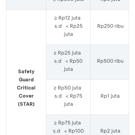
≥ Rp12 juta
s.d < Rp25
Rp250 ribu
juta
≥ Rp25 juta
s.d < Rp50
Rp500 ribu
juta
Safety
Guard
Critical
≥ Rp50 juta
Cover
s.d < Rp75
Rp1 juta
(STAR)
juta
≥ Rp75 juta
s.d < Rp100
Rp2 juta