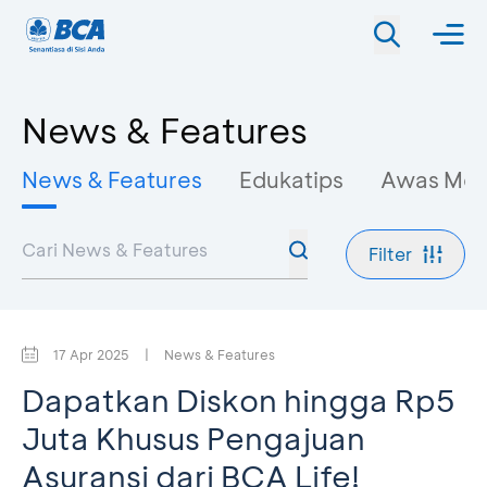
News & Features
News & Features
Edukatips
Awas Mo
Filter
17 Apr 2025
|
News & Features
Dapatkan Diskon hingga Rp5
Juta Khusus Pengajuan
Asuransi dari BCA Life!