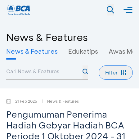
News & Features
News & Features
Edukatips
Awas Mo
Filter
21 Feb 2025
|
News & Features
Pengumuman Penerima
Hadiah Gebyar Hadiah BCA
Periode 1 Oktober 2024 - 31