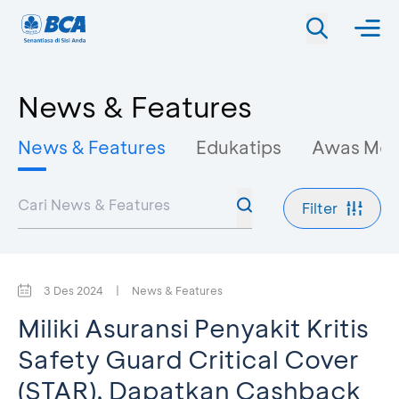
News & Features
News & Features
Edukatips
Awas Mo
Filter
3 Des 2024
|
News & Features
Miliki Asuransi Penyakit Kritis
Safety Guard Critical Cover
(STAR), Dapatkan Cashback