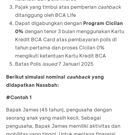
Pajak yang timbul atas pemberian
cashback
ditanggung oleh BCA Life
Dapat digabungkan dengan
Program Cicilan
0%
dengan tenor 3 bulan menggunakan Kartu
Kredit BCA Card atas pembayaran polis di
tahun pertama dan proses Cicilan 0%
mengikuti ketentuan Kartu Kredit BCA
Batas Polis
issued
7 Januari 2025
Berikut simulasi nominal
cashback
yang
didapatkan Nasabah:
#Contoh 1
Bapak James (45 tahun), pengusaha dengan
seorang anak yang masih kecil. Sebagai
pengusaha, Bapak James memiliki aktivitas dan
mobilitas yang tinggi. Untuk menjaga finansial