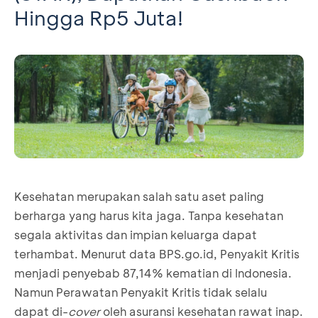
Hingga Rp5 Juta!
Kesehatan merupakan salah satu aset paling
berharga yang harus kita jaga. Tanpa kesehatan
segala aktivitas dan impian keluarga dapat
terhambat. Menurut data BPS.go.id, Penyakit Kritis
menjadi penyebab 87,14% kematian di Indonesia.
Namun Perawatan Penyakit Kritis tidak selalu
dapat di-
cover
oleh asuransi kesehatan rawat inap.