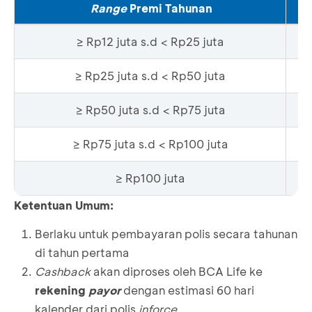
Range
Premi Tahunan
≥ Rp12 juta s.d < Rp25 juta
≥ Rp25 juta s.d < Rp50 juta
≥ Rp50 juta s.d < Rp75 juta
≥ Rp75 juta s.d < Rp100 juta
≥ Rp100 juta
Ketentuan Umum:
Berlaku untuk pembayaran polis secara tahunan
di tahun pertama
Cashback
akan diproses oleh BCA Life ke
rekening
payor
dengan estimasi 60 hari
kalender dari polis
inforce