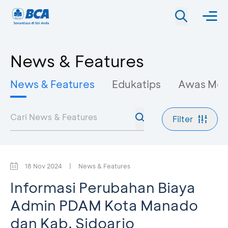
News & Features
News & Features
Edukatips
Awas Mo
Filter
18 Nov 2024
|
News & Features
Informasi Perubahan Biaya
Admin PDAM Kota Manado
dan Kab. Sidoarjo