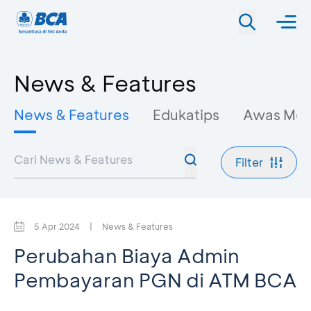
News & Features
News & Features
Edukatips
Awas Mo
Filter
5 Apr 2024
|
News & Features
Perubahan Biaya Admin
Pembayaran PGN di ATM BCA