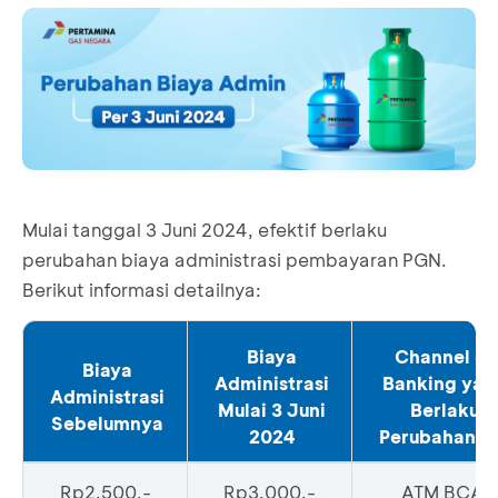
Mulai tanggal 3 Juni 2024, efektif berlaku
perubahan biaya administrasi pembayaran PGN.
Berikut informasi detailnya:
Biaya
Channel e-
Biaya
Administrasi
Banking yan
Administrasi
Mulai 3 Juni
Berlaku
Sebelumnya
2024
Perubahann
Rp2.500,-
Rp3.000,-
ATM BCA