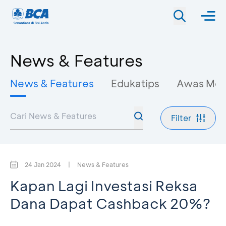
News & Features
News & Features
Edukatips
Awas Mo
Filter
24 Jan 2024
|
News & Features
Kapan Lagi Investasi Reksa
Dana Dapat Cashback 20%?