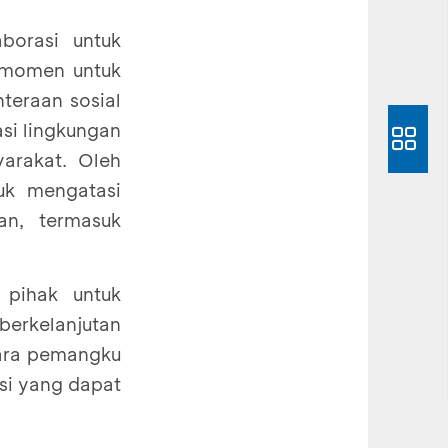
borasi untuk
 momen untuk
teraan sosial
si lingkungan
yarakat. Oleh
uk mengatasi
an, termasuk
pihak untuk
erkelanjutan
 para pemangku
si yang dapat