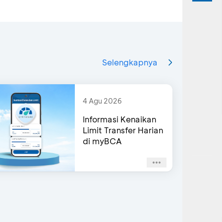
Selengkapnya
4 Agu 2026
Informasi Kenaikan
Limit Transfer Harian
di myBCA