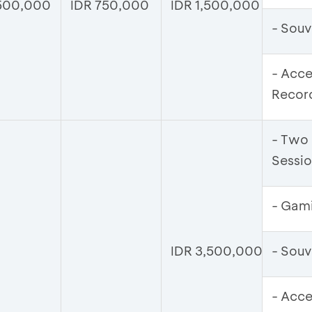
500,000
IDR 750,000
IDR 1,500,000
- Souv
- Acce
Recor
- Two
Sessi
- Gami
IDR 3,500,000
- Souv
- Acce