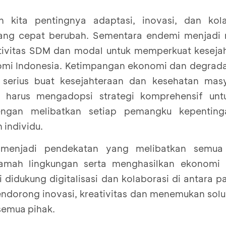
 kita pentingnya adaptasi, inovasi, dan kola
yang cepat berubah. Sementara endemi menjadi
ivitas SDM dan modal untuk memperkuat kesejah
omi Indonesia. Ketimpangan ekonomi dan degrada
 serius buat kesejahteraan dan kesehatan mas
ia harus mengadopsi strategi komprehensif unt
engan melibatkan setiap pemangku kepenting
 individu.
enjadi pendekatan yang melibatkan semua 
ramah lingkungan serta menghasilkan ekonomi b
ni didukung digitalisasi dan kolaborasi di antara
ndorong inovasi, kreativitas dan menemukan solu
emua pihak.