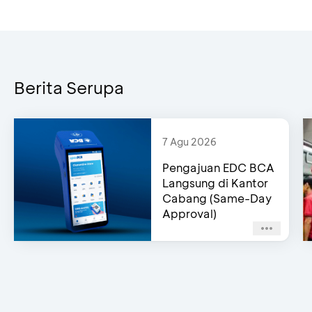
Berita Serupa
7 Agu 2026
Pengajuan EDC BCA
Langsung di Kantor
Cabang (Same-Day
Approval)