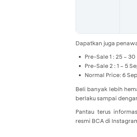
Dapatkan juga penawar
Pre-Sale 1 : 25 – 3
Pre-Sale 2 : 1 – 5 
Normal Price: 6 S
Beli banyak lebih hem
berlaku sampai dengan
Pantau terus informa
resmi BCA di Instagr