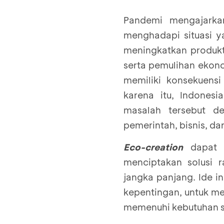
Pandemi mengajarkan
menghadapi situasi 
meningkatkan produkt
serta pemulihan ekon
memiliki konsekuensi
karena itu, Indones
masalah tersebut d
pemerintah, bisnis, dan
Eco-creation
dapat m
menciptakan solusi 
jangka panjang. Ide i
kepentingan, untuk me
memenuhi kebutuhan s