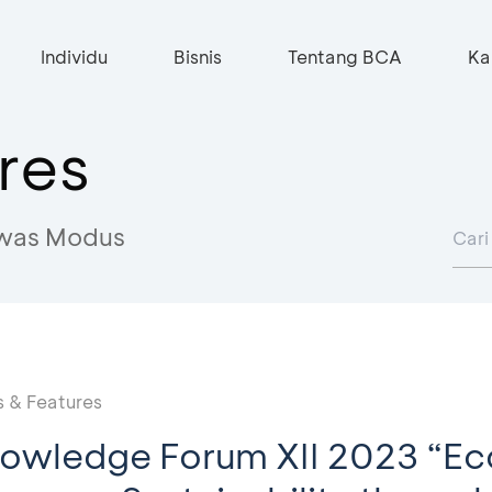
Individu
Bisnis
Tentang BCA
Ka
res
was Modus
 & Features
nowledge Forum XII 2023 “Ec