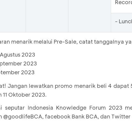
Recor
- Lunc
an menarik melalui Pre-Sale, catat tanggalnya ya
0 Agustus 2023
September 2023
eptember 2023
at! Jangan lewatkan promo menarik beli 4 dapat 5
 11 Oktober 2023.
si seputar Indonesia Knowledge Forum 2023 me
am @goodlifeBCA, facebook Bank BCA, dan Twitter