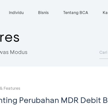
Individu
Bisnis
Tentang BCA
Ka
res
was Modus
& Features
enting Perubahan MDR Debit 