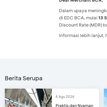
Dear Merchant BCA,
Dalam upaya meningkat
di EDC BCA, mulai
13 
Discount Rate (MDR) b
Informasi lebih lanjut,
Berita Serupa
6 Agu 2026
Praktis dan Nyaman