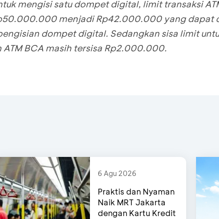
tuk mengisi satu dompet digital, limit transaksi 
Rp50.000.000 menjadi Rp42.000.000 yang dapat 
 pengisian dompet digital. Sedangkan sisa limit unt
n ATM BCA masih tersisa Rp2.000.000.
6 Agu 2026
Praktis dan Nyaman
Naik MRT Jakarta
dengan Kartu Kredit