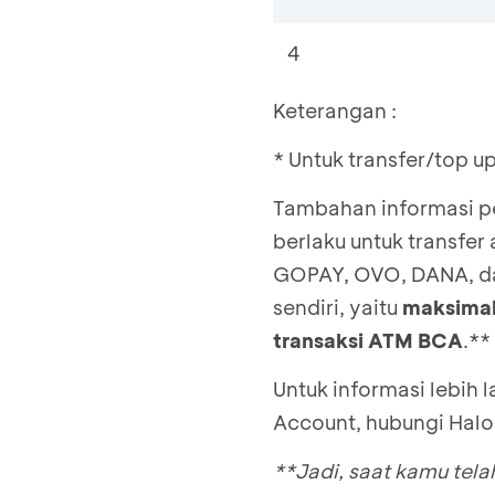
4
Keterangan :
* Untuk transfer/top 
Tambahan informasi pe
berlaku untuk transfer
GOPAY, OVO, DANA, dan
sendiri, yaitu
maksimal
transaksi ATM BCA
.**
Untuk informasi lebih 
Account, hubungi Hal
**Jadi, saat kamu tel