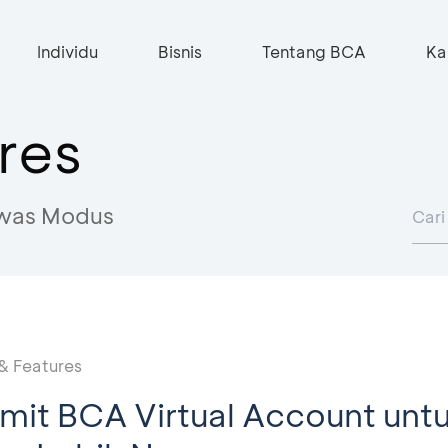
Individu
Bisnis
Tentang BCA
Ka
res
was Modus
& Features
mit BCA Virtual Account unt