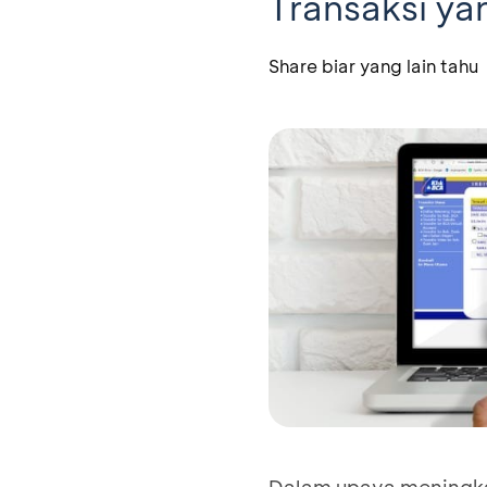
Transaksi y
Share biar yang lain tahu