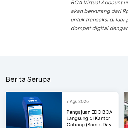
BCA Virtual Account un
akan berkurang dari 
untuk transaksi di luar
dompet digital denga
Berita Serupa
7 Agu 2026
Pengajuan EDC BCA
Langsung di Kantor
Cabang (Same-Day