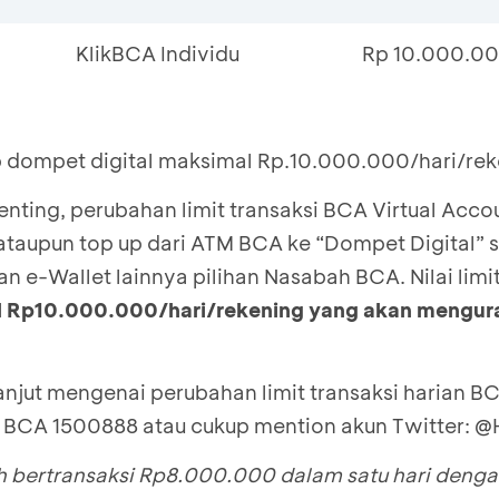
KlikBCA Individu
Rp 10.000.0
up dompet digital maksimal Rp.10.000.000/hari/re
nting, perubahan limit transaksi BCA Virtual Acco
 ataupun top up dari ATM BCA ke “Dompet Digital” s
 e-Wallet lainnya pilihan Nasabah BCA. Nilai limi
 Rp10.000.000/hari/rekening yang akan menguran
lanjut mengenai perubahan limit transaksi harian BC
o BCA 1500888 atau cukup mention akun Twitter: 
ah bertransaksi Rp8.000.000 dalam satu hari deng