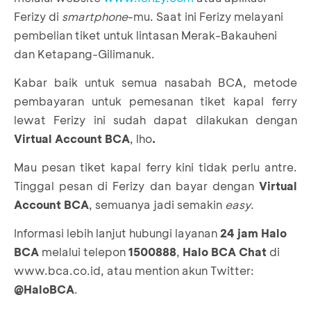
Ferizy di
smartphone
-mu. Saat ini Ferizy melayani
pembelian tiket untuk lintasan Merak-Bakauheni
dan Ketapang-Gilimanuk.
Kabar baik untuk semua nasabah BCA, metode
pembayaran untuk pemesanan tiket kapal ferry
lewat Ferizy ini sudah dapat dilakukan dengan
Virtual Account BCA
,
lho
.
Mau pesan tiket kapal ferry kini tidak perlu antre.
Tinggal pesan di Ferizy dan bayar dengan
Virtual
Account BCA
, semuanya jadi semakin
easy
.
Informasi lebih lanjut hubungi layanan
24 jam Halo
BCA
melalui telepon
1500888
,
Halo BCA Chat
di
www.bca.co.id, atau mention akun Twitter:
@HaloBCA
.