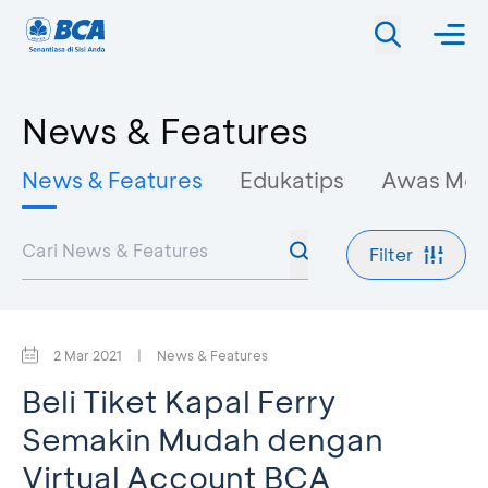
News & Features
News & Features
Edukatips
Awas Mo
Filter
2 Mar 2021
|
News & Features
Beli Tiket Kapal Ferry
Semakin Mudah dengan
Virtual Account BCA