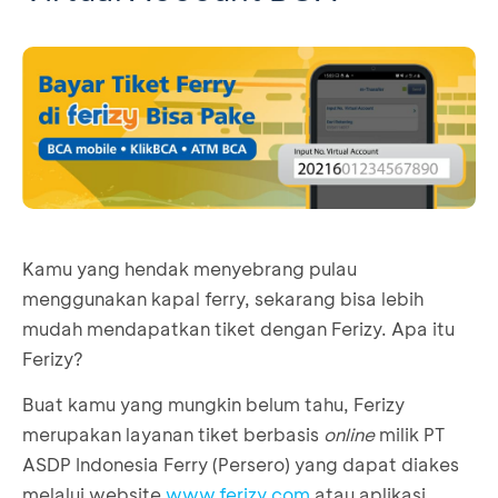
Kamu yang hendak menyebrang pulau
menggunakan kapal ferry, sekarang bisa lebih
mudah mendapatkan tiket dengan Ferizy. Apa itu
Ferizy?
Buat kamu yang mungkin belum tahu, Ferizy
merupakan layanan tiket berbasis
online
milik PT
ASDP Indonesia Ferry (Persero) yang dapat diakes
melalui website
www.ferizy.com
atau aplikasi