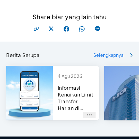
Share biar yang lain tahu
Berita Serupa
Selengkapnya
4 Agu 2026
Informasi
Kenaikan Limit
Transfer
Harian di
myBCA