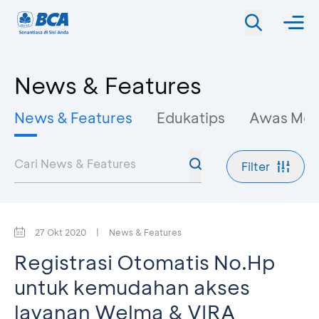
News & Features
News & Features
Edukatips
Awas Mo
Filter
27 Okt 2020
|
News & Features
Registrasi Otomatis No.Hp
untuk kemudahan akses
layanan Welma & VIRA