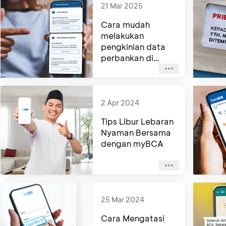
21 Mar 2025
Cara mudah
melakukan
pengkinian data
perbankan di
myBCA Dan
Aplikasi haloBCA
2 Apr 2024
Tips Libur Lebaran
Nyaman Bersama
dengan myBCA
25 Mar 2024
Cara Mengatasi