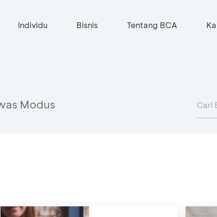
Individu
Bisnis
Tentang BCA
Ka
was Modus