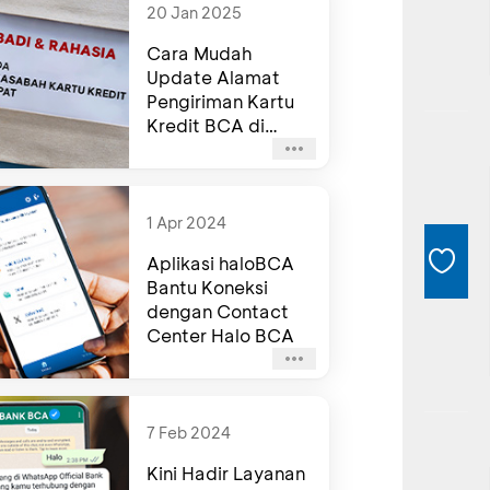
20 Jan 2025
Cara Mudah
Update Alamat
Pengiriman Kartu
Kredit BCA di
Aplikasi
haloBCAmyBCA
1 Apr 2024
Aplikasi haloBCA
Bantu Koneksi
dengan Contact
Center Halo BCA
7 Feb 2024
Kini Hadir Layanan