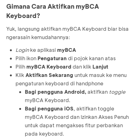
Gimana Cara Aktifkan myBCA
Keyboard?
Yuk, langsung aktifkan myBCA Keyboard biar bisa
ngerasain kemudahannya:
Login
ke aplikasi
myBCA
Pilih ikon
Pengaturan
di pojok kanan atas
Pilih
myBCA Keyboard
dan klik
Lanjut
Klik
Aktifkan Sekarang
untuk masuk ke menu
pengaturan keyboard di handphone
Bagi pengguna Android,
aktifkan
toggle
myBCA Keyboard.
Bagi pengguna iOS
, aktifkan toggle
myBCA Keyboard dan Izinkan Akses Penuh
untuk dapat mengakses fitur perbankan
pada keyboard.