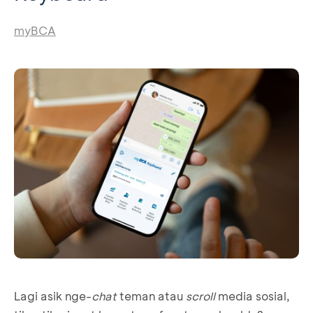
myBCA
Lagi asik nge-
chat
teman atau
scroll
media sosial,