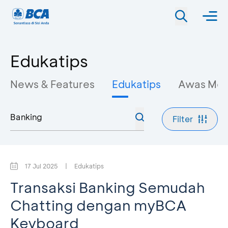
Edukatips
News & Features
Edukatips
Awas Mo
Filter
17 Jul 2025
|
Edukatips
Transaksi Banking Semudah
Chatting dengan myBCA
Keyboard