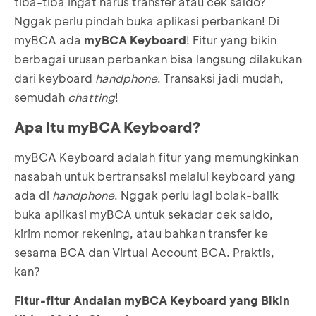
tiba-tiba ingat harus transfer atau cek saldo?
Nggak perlu pindah buka aplikasi perbankan! Di
myBCA ada
myBCA Keyboard
! Fitur yang bikin
berbagai urusan perbankan bisa langsung dilakukan
dari keyboard
handphone
. Transaksi jadi mudah,
semudah
chatting
!
Apa Itu myBCA Keyboard?
myBCA Keyboard adalah fitur yang memungkinkan
nasabah untuk bertransaksi melalui keyboard yang
ada di
handphone
. Nggak perlu lagi bolak-balik
buka aplikasi myBCA untuk sekadar cek saldo,
kirim nomor rekening, atau bahkan transfer ke
sesama BCA dan Virtual Account BCA. Praktis,
kan?
Fitur-fitur Andalan myBCA Keyboard yang Bikin