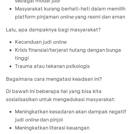
sebagai modal judi
Masyarakat kurang berhati-hati dalam memilih
platform pinjaman
online
yang resmi dan aman
Lalu, apa dampaknya bagi masyarakat?
Kecanduan judi
online
Krisis finansial/terjerat hutang dengan bunga
tinggi
Trauma atau tekanan psikologis
Bagaimana cara mengatasi keadaan ini?
Di bawah ini beberapa hal yang bisa kita
sosialisasikan untuk mengedukasi masyarakat:
Meningkatkan kesadaran akan dampak negatif
judi
online
dan pinjol
Meningkatkan literasi keuangan