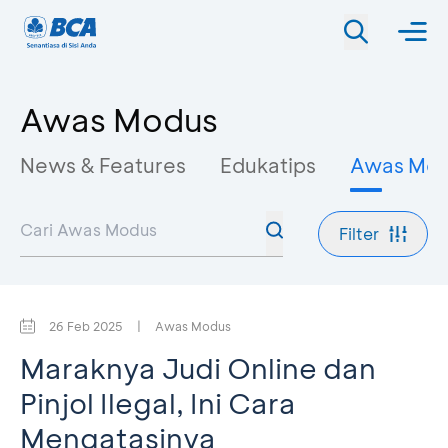
Awas Modus
News & Features
Edukatips
Awas Mo
Filter
26 Feb 2025
|
Awas Modus
Maraknya Judi Online dan
Pinjol Ilegal, Ini Cara
Mengatasinya