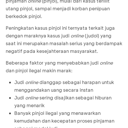
pinjaman
online
(pinjol), mulai dari kasus terlilit
utang pinjol, sampai menjadi korban penipuan
berkedok pinjol.
Peningkatan kasus pinjol ini ternyata terkait juga
dengan maraknya kasus judi
online
(judol) yang
saat ini merupakan masalah serius yang berdampak
negatif pada kesejahteraan masyarakat.
Beberapa faktor yang menyebabkan judi
online
dan pinjol ilegal makin marak:
Judi
online
dianggap sebagai harapan untuk
menggandakan uang secara instan
Judi
online
sering disajikan sebagai hiburan
yang menarik
Banyak pinjol ilegal yang menawarkan
kemudahan dan kecepatan proses pinjaman