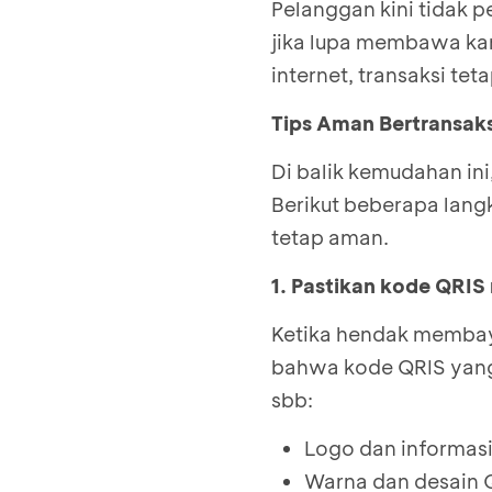
Pelanggan kini tidak 
jika lupa membawa kar
internet, transaksi tet
Tips Aman Bertransak
Di balik kemudahan in
Berikut beberapa lang
tetap aman.
1. Pastikan kode QRIS 
Ketika hendak membaya
bahwa kode QRIS yan
sbb:
Logo dan informasi 
Warna dan desain Q