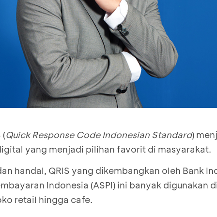
 (
Quick Response Code Indonesian Standard
) menj
ital yang menjadi pilihan favorit di masyarakat.
 dan handal, QRIS yang dikembangkan oleh Bank Ind
embayaran Indonesia (ASPI) ini banyak digunakan d
toko retail hingga cafe.