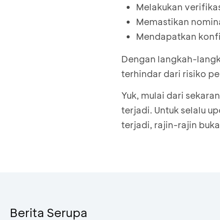
Melakukan verifik
Memastikan nomina
Mendapatkan konfi
Dengan langkah-langka
terhindar dari risiko p
Yuk, mulai dari seka
terjadi. Untuk selalu
terjadi, rajin-rajin buk
Berita Serupa