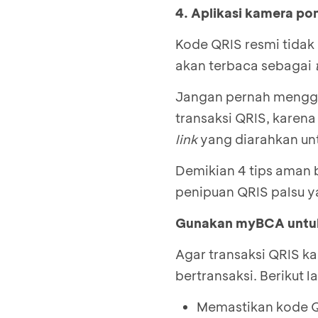
4. Aplikasi kamera po
Kode QRIS resmi tidak
akan terbaca sebagai
Jangan pernah menggu
transaksi QRIS, karena
link
yang diarahkan un
Demikian 4 tips aman 
penipuan QRIS palsu y
Gunakan myBCA untu
Agar transaksi QRIS k
bertransaksi. Berikut 
Memastikan kode Q