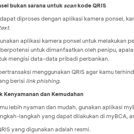
nsel bukan sarana untuk
scan
kode QRIS
 dapat diproses dengan aplikasi kamera ponsel, k
text
.
nakan aplikasi kamera ponsel untuk melakukan 
 berpotensi untuk dimanfaatkan oleh penipu, apalagi
tuk mengisi data-data pribadi perbankan.
bertransaksi menggunakan QRIS agar kamu terhind
ang berisi
link phishing
.
k Kenyamanan dan Kemudahan
amu lebih nyaman dan mudah, gunakan aplikasi m
langkah-langkah yang dapat dilakukan di myBCA, an
RIS yang digunakan adalah resmi.