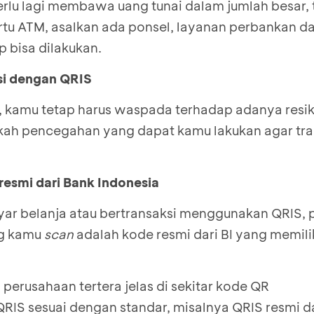
perlu lagi membawa uang tunai dalam jumlah besar,
tu ATM, asalkan ada ponsel, layanan perbankan d
ap bisa dilakukan.
si dengan QRIS
i, kamu tetap harus waspada terhadap adanya resi
kah pencegahan yang dapat kamu lakukan agar tra
resmi dari Bank Indonesia
r belanja atau bertransaksi menggunakan QRIS, 
g kamu
scan
adalah kode resmi dari BI yang memiliki
perusahaan tertera jelas di sekitar kode QR
RIS sesuai dengan standar, misalnya QRIS resmi d