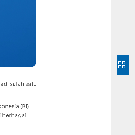
adi salah satu
onesia (BI)
i berbagai