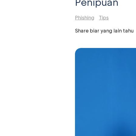
Penipuan
Phishing
Tips
Share biar yang lain tahu