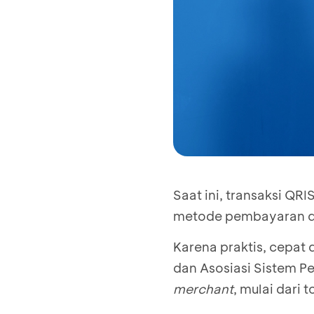
Saat ini, transaksi QRIS
metode pembayaran dig
Karena praktis, cepat
dan Asosiasi Sistem P
merchant
, mulai dari 