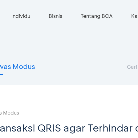
Individu
Bisnis
Tentang BCA
Ka
was Modus
s Modus
ansaksi QRIS agar Terhindar 