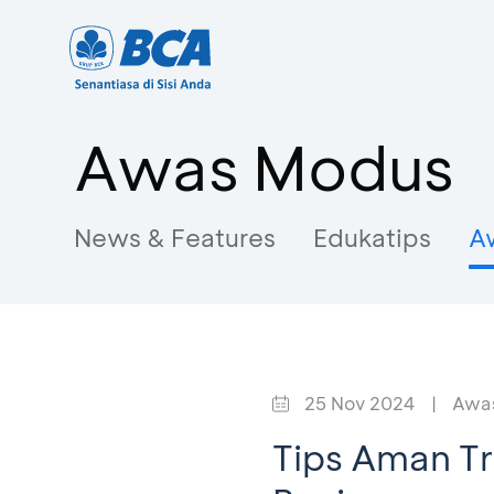
Awas Modus
News & Features
Edukatips
A
25 Nov 2024
|
Awa
Tips Aman Tr