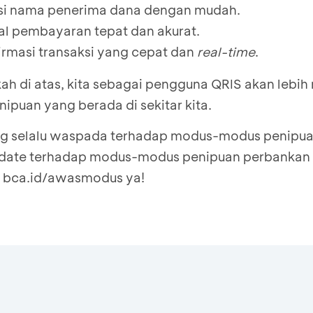
asi nama penerima dana dengan mudah.
l pembayaran tepat dan akurat.
rmasi transaksi yang cepat dan
real-time
.
h di atas, kita sebagai pengguna QRIS akan lebi
enipuan yang berada di sekitar kita.
rang selalu waspada terhadap modus-modus penipu
 update terhadap modus-modus penipuan perbanka
a
bca.id/awasmodus
ya!