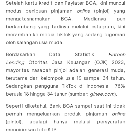
Setelah kartu kredit dan Paylater BCA, kini muncul
modus penipuan pinjaman
online
(pinjol) yang
mengatasnamakan BCA. Medianya pun
berkembang yang tadinya melalui Instagram, kini
merambah ke media TikTok yang sedang digemari
oleh kalangan usia muda.
Berdasarkan Data Statistik
Fintech
Lending
Otoritas Jasa Keuangan (OJK) 2023,
mayoritas nasabah pinjol adalah generasi muda,
terutama dari kelompok usia 19 sampai 34 tahun.
Sedangkan pengguna TikTok di Indonesia 76%
berusia 18 hingga 34 tahun (sumber:
ginee.com
).
Seperti diketahui, Bank BCA sampai saat ini tidak
pernah mengeluarkan produk pinjaman
online
(pinjol), apalagi hanya melalui persyaratan
mengirimkan foto KTP.