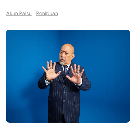
Akun Palsu
Penipuan