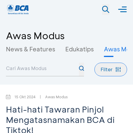
Awas Modus
News & Features
Edukatips
Awas Mo
Filter
15 Okt 2024
|
Awas Modus
Hati-hati Tawaran Pinjol
Mengatasnamakan BCA di
Tiktok!