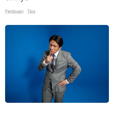
Penipuan
Tips