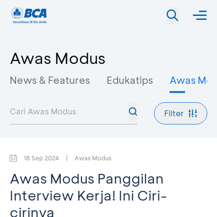
Awas Modus
News & Features
Edukatips
Awas Mo
Filter
18 Sep 2024
|
Awas Modus
Awas Modus Panggilan
Interview Kerja! Ini Ciri-
cirinya