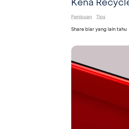
Kena Recycl
Penipuan
Tips
Share biar yang lain tahu