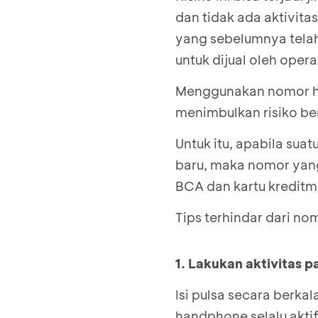
dan tidak ada aktivita
yang sebelumnya telah
untuk dijual oleh operat
Menggunakan nomor h
menimbulkan risiko be
Untuk itu, apabila suat
baru, maka nomor yang
BCA dan kartu kreditmu
Tips terhindar dari n
1. Lakukan aktivitas 
Isi pulsa secara berka
handphone selalu aktif