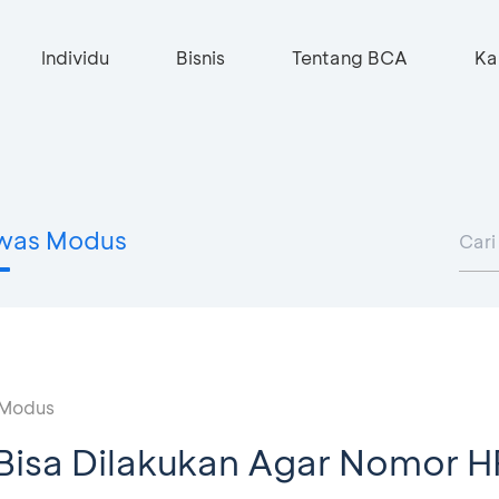
Individu
Bisnis
Tentang BCA
Ka
was Modus
Modus
Bisa Dilakukan Agar Nomor H