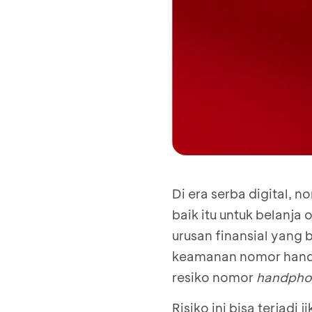
Di era serba digital, 
baik itu untuk belanja 
urusan finansial yang 
keamanan nomor handph
resiko nomor
handpho
Risiko ini bisa terjad