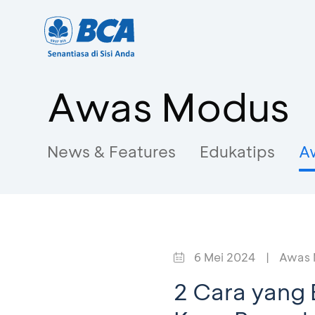
Awas Modus
News & Features
Edukatips
A
6 Mei 2024
|
Awas 
2 Cara yang 