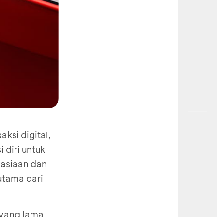
ksi digital,
i diri untuk
hasiaan dan
utama dari
 yang lama