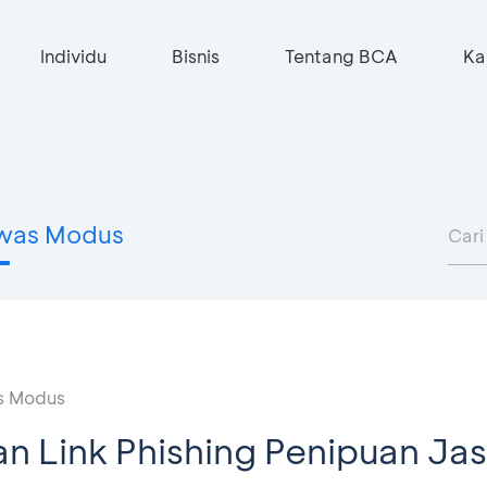
Individu
Bisnis
Tentang BCA
Ka
was Modus
 Modus
 Link Phishing Penipuan Ja