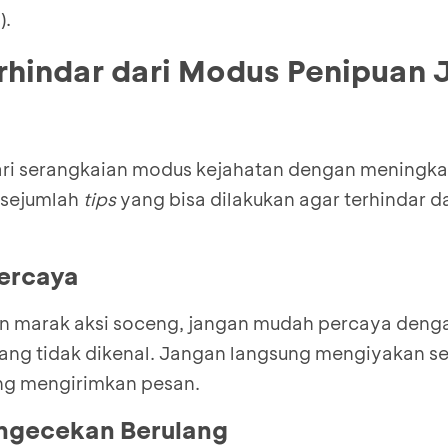
).
erhindar dari Modus Penipuan 
ari serangkaian modus kejahatan dengan meningk
 sejumlah
tips
yang bisa dilakukan agar terhindar d
Percaya
n marak aksi soceng, jangan mudah percaya denga
rang tidak dikenal. Jangan langsung mengiyakan se
ng mengirimkan pesan.
engecekan Berulang