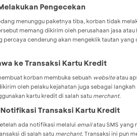
 Melakukan Pengecekan
ang menunggu paketnya tiba, korban tidak mel
rsebut memang dikirim oleh perusahaan jasa atau 
g percaya cenderung akan mengeklik tautan yang 
wa ke Transaksi Kartu Kredit
n membuat korban membuka sebuah
website
atau apl
dikirim oleh pelaku kejahatan juga sebagai langkah
gunakan kartu kredit di salah satu
merchant
.
otifikasi Transaksi Kartu Kredit
etelah ada notifikasi melalui
email
atau SMS yang 
ansaksi di salah satu
merchant
. Transaksi ini pun