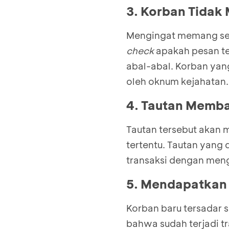
3. Korban Tidak
Mengingat memang sed
check
apakah pesan te
abal-abal. Korban yan
oleh oknum kejahatan.
4. Tautan Memba
Tautan tersebut aka
tertentu. Tautan yang 
transaksi dengan meng
5. Mendapatkan N
Korban baru tersadar s
bahwa sudah terjadi tr