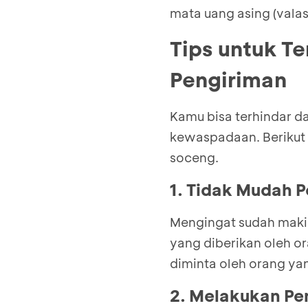
mata uang asing (valas
Tips untuk T
Pengiriman
Kamu bisa terhindar d
kewaspadaan. Berikut
soceng.
1. Tidak Mudah 
Mengingat sudah maki
yang diberikan oleh o
diminta oleh orang ya
2. Melakukan P