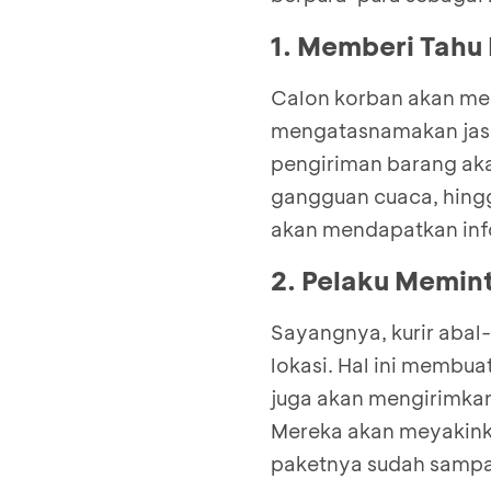
1. Memberi Tahu
Calon korban akan me
mengatasnamakan jasa
pengiriman barang aka
gangguan cuaca, hingg
akan mendapatkan inf
2. Pelaku Memin
Sayangnya, kurir abal-
lokasi. Hal ini membu
juga akan mengirimkan
Mereka akan meyakinka
paketnya sudah sampa