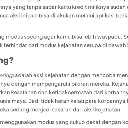
ya yang tanpa sadar kartu kredit miliknya sudah
ua aksi ini pun bisa dilakukan melalui aplikasi ber
ang modus soceng agar kamu bisa lebih waspada. Sel
uk terhindar dari modus kejahatan serupa di bawah i
ng?
ering
) adalah aksi kejahatan dengan mencoba mem
nnya dengan mempengaruhi pikiran mereka. Kejaha
an kesalahan dan ketidakcermatan dari korbann
unia maya. Jadi tidak heran kalau para korbannya 
a sedang menjadi sasaran dari aksi kejahatan.
n menggunakan modus yang cukup dekat dengan ko