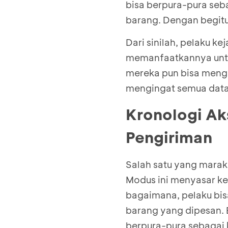
bisa berpura-pura seba
barang. Dengan begitu
Dari sinilah, pelaku k
memanfaatkannya untu
mereka pun bisa menggu
mengingat semua datan
Kronologi A
Pengiriman
Salah satu yang marak 
Modus ini menyasar ke
bagaimana, pelaku bi
barang yang dipesan.
berpura-pura sebagai k