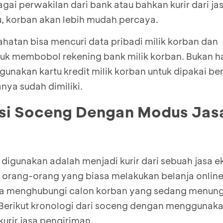
gai perwakilan dari bank atau bahkan kurir dari j
, korban akan lebih mudah percaya.
ejahatan bisa mencuri data pribadi milik korban dan
k membobol rekening bank milik korban. Bukan ha
nakan kartu kredit milik korban untuk dipakai ber
ya sudah dimiliki.
ksi Soceng Dengan Modus Jas
digunakan adalah menjadi kurir dari sebuah jasa ek
 orang-orang yang biasa melakukan belanja online
sa menghubungi calon korban yang sedang menung
 Berikut kronologi dari soceng dengan menggunak
urir jasa pengiriman.