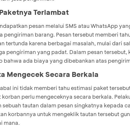
 Paketnya Terlambat
ndapatkan pesan melalui SMS atau WhatsApp yan
 pengiriman barang. Pesan tersebut memberi ta
n tertunda karena berbagai masalah, mulai dari sa
a pengiriman yang padat. Dalam pesan tersebut, 
o bahwa ada biaya yang dibebankan atas pengirim
ta Mengecek Secara Berkala
abal ini tidak memberi tahu estimasi paket tersebut
at korban perlu mengeceknya secara berkala. Pelak
 sebuah tautan dalam pesan singkatnya kepada ca
n korbannya untuk mengeklik tautan tersebut gun
i mana.