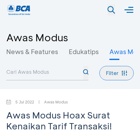
Awas Modus
News & Features
Edukatips
Awas Mo
Filter
5 Jul 2022
|
Awas Modus
Awas Modus Hoax Surat
Kenaikan Tarif Transaksi!