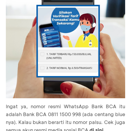
Ingat ya, nomor resmi WhatsApp Bank BCA itu
adalah Bank BCA 0811 1500 998 (ada centang blue
nya). Kalau bukan berarti itu nomor palsu. Cek juga
semua akun resmi media sosial BCA
di sini