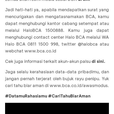
Jadi hati-hati ya, apabila mendapatkan surat yang
mencurigakan dan mengatasnamakan BCA, kamu
dapat menghubungi kantor cabang setempat atau
melalui HaloBCA 1500888. Kamu juga dapat
menghubungi contact center Halo BCA melalui WA
Halo BCA 0811 1500 998, twitter @halobca atau
webchat
www.bca.co.id
Cek juga informasi terkait akun-akun palsu
di sini.
Jaga selalu kerahasiaan data-data pribadimu, dan
jangan pernah terjerat oleh bujuk rayu penipu. Yuk
cari tahu biar aman di
www.bca.co.id/awasmodus
.
#DatamuRahasiamu #CariTahuBiarAman