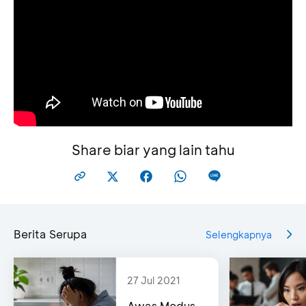
Share biar yang lain tahu
Berita Serupa
Selengkapnya
27 Jul 2021
Awas Modus