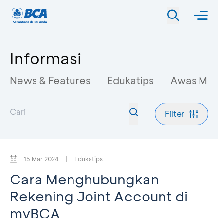
Informasi
News & Features
Edukatips
Awas Mo
Filter
15 Mar 2024
|
Edukatips
Cara Menghubungkan
Rekening Joint Account di
myBCA