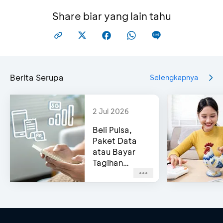
Share biar yang lain tahu
Berita Serupa
Selengkapnya
2 Jul 2026
Beli Pulsa,
Paket Data
atau Bayar
Tagihan
Pascabayar?
Bisa di e-
Channel BCA!