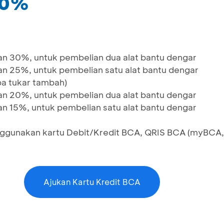
30%
 30%, untuk pembelian dua alat bantu dengar
 25%, untuk pembelian satu alat bantu dengar
pa tukar tambah)
 20%, untuk pembelian dua alat bantu dengar
 15%, untuk pembelian satu alat bantu dengar
nggunakan kartu Debit/Kredit BCA, QRIS BCA (myBCA,
Ajukan Kartu Kredit BCA