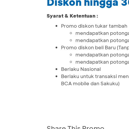
Diskon hingga 
Syarat & Ketentuan :
Promo diskon tukar tambah
mendapatkan potongan
mendapatkan potongan
Promo diskon beli Baru (Tan
mendapatkan potongan
mendapatkan potongan
Berlaku Nasional
Berlaku untuk transaksi me
BCA mobile dan Sakuku)
Share This Promo