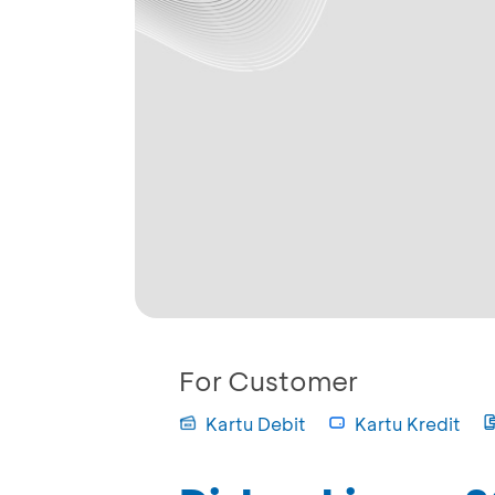
For Customer
Kartu Debit
Kartu Kredit