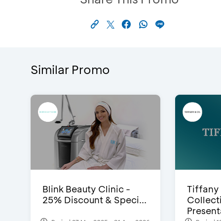
Similar Promo
Blink Beauty Clinic -
Tiffany
25% Discount & Speci...
Collect
Presenta