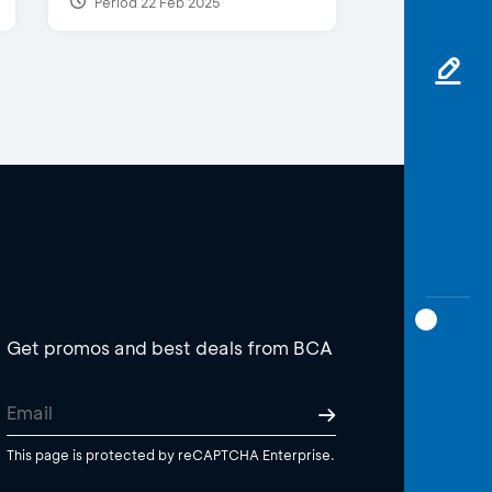
Period 22 Feb 2025
Get promos and best deals from BCA
This page is protected by reCAPTCHA Enterprise.