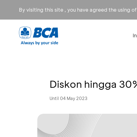
By visiting this site , you have agreed the using o
I
Diskon hingga 30%
Until 04 May 2023