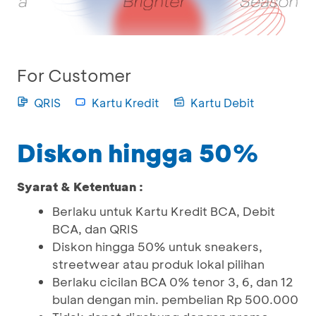
For Customer
QRIS
Kartu Kredit
Kartu Debit
Diskon hingga 50%
Syarat & Ketentuan :
Berlaku untuk Kartu Kredit BCA, Debit
BCA, dan QRIS
Diskon hingga 50% untuk sneakers,
streetwear atau produk lokal pilihan
Berlaku cicilan BCA 0% tenor 3, 6, dan 12
bulan dengan min. pembelian Rp 500.000