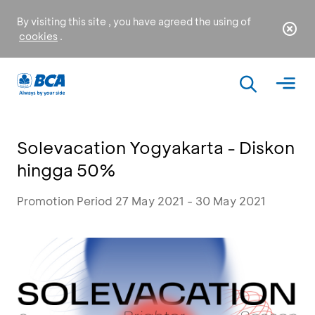
By visiting this site , you have agreed the using of
cookies
.
Solevacation Yogyakarta - Diskon
hingga 50%
Promotion Period 27 May 2021 - 30 May 2021