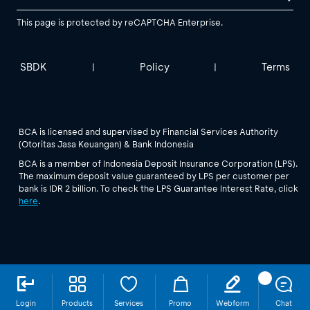
This page is protected by reCAPTCHA Enterprise.
SBDK
Policy
Terms
|
|
BCA is licensed and supervised by Financial Services Authority
(Otoritas Jasa Keuangan) & Bank Indonesia
BCA is a member of Indonesia Deposit Insurance Corporation (LPS).
The maximum deposit value guaranteed by LPS per customer per
bank is IDR 2 billion. To check the LPS Guarantee Interest Rate, click
here
.
Login
Products
Services
Promo
Webform
Chat