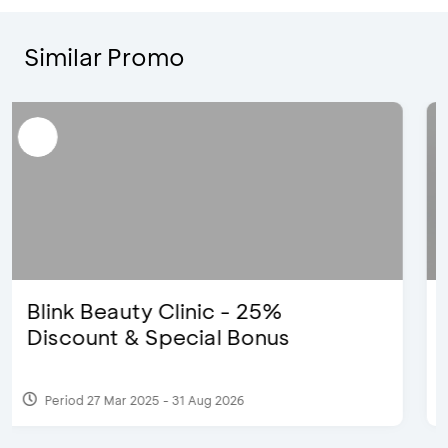
Similar Promo
Pomelo - Discount IDR100,000
Period 22 Feb 2025