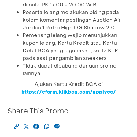
dimulai PK 17.00 – 20.00 WIB
Peserta lelang melakukan biding pada
kolom komentar postingan Auction Air
Jordan 1 Retro High OG Shadow 2.0
Pemenang lelang wajib menunjukkan
kupon lelang, Kartu Kredit atau Kartu
Debit BCA yang digunakan, serta KTP
pada saat pengambilan sneakers
Tidak dapat digabung dengan promo
lainnya
Ajukan Kartu Kredit BCA di
https://eform.klikbca.com/applycc/
Share This Promo