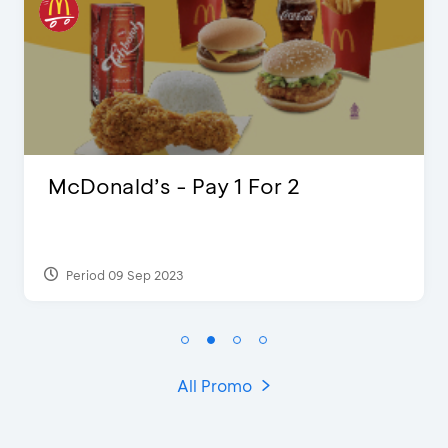
McDonald’s - Pay 1 For 2
Period 09 Sep 2023
All Promo