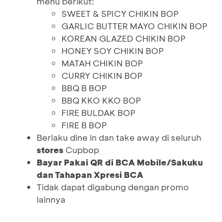
menu berikut:
SWEET & SPICY CHIKIN BOP
GARLIC BUTTER MAYO CHIKIN BOP
KOREAN GLAZED CHIKIN BOP
HONEY SOY CHIKIN BOP
MATAH CHIKIN BOP
CURRY CHIKIN BOP
BBQ B BOP
BBQ KKO KKO BOP
FIRE BULDAK BOP
FIRE B BOP
Berlaku dine in dan take away di seluruh
stores
Cupbop
Bayar Pakai QR di BCA Mobile/Sakuku
dan Tahapan Xpresi BCA
Tidak dapat digabung dengan promo
lainnya