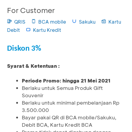
For Customer
QRIS
BCA mobile
Sakuku
Kartu
Debit
Kartu Kredit
Diskon 3%
Syarat & Ketentuan :
Periode Promo: hingga 21 Mei 2021
Berlaku untuk Semua Produk Gift
Souvenir
Berlaku untuk minimal pembelanjaan Rp
3.500.000
Bayar pakai QR di BCA mobile/Sakuku,
Debit BCA, Kartu Kredit BCA