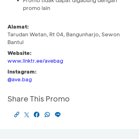
Promo tidak dapat digabung dengan
promo lain
Alamat:
Tarudan Wetan, Rt 04, Bangunharjo, Sewon
Bantul
Website:
www.linktr.ee/avebag
Instagram:
@ave.bag
Share This Promo