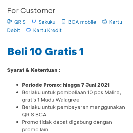
For Customer
QRIS
Sakuku
BCA mobile
Kartu
Debit
Kartu Kredit
Beli 10 Gratis 1
Syarat & Ketentuan :
Periode Promo: hingga 7 Juni 2021
Berlaku untuk pembeliaan 10 pcs Malire,
gratis 1 Madu Walagree
Berlaku untuk pembayaran menggunakan
QRIS BCA
Promo tidak dapat digabung dengan
promo lain