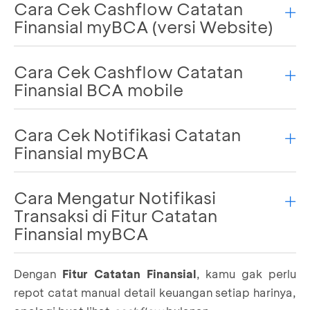
Cara Cek Cashflow Catatan
Login myBCA,
scroll
sampai Fitur
Catatan
Finansial
Finansial myBCA (versi Website)
Geser ke kanan atau ke kiri untuk melihat
Pengeluaran, Pemasukan
atau
Cashflow
Cara Cek Cashflow Catatan
Login di web myBCA,
scroll
sampai Fitur
Klik
Lihat Detail Cashflow
untuk cek rincian
Catatan Finansial
Finansial BCA mobile
secara lengkap
Geser ke kanan atau ke kiri untuk melihat
Pilih
waktu transaksi
yang diinginkan
Pengeluaran, Pemasukan,
atau
Cashflow
Pilih
kategori transaksi
yang mau dicek
Cara Cek Notifikasi Catatan
Saat ini, Fitur Catatan Finansial (Financial Diary)
Untuk melihat rincian secara lengkap, klik
Lihat
Detail transaksi akan ditampilkan
Finansial myBCA
hanya bisa diakses oleh nasabah BCA Solitaire dan
Detail Cashflow
Pilih kategori lain yang diinginkan untuk melihat
Pilih
waktu transaksi
yang diinginkan
Prioritas.
detail transaksi lainnya
Pilih
kategori transaksi
yang mau dicek
Cara Mengatur Notifikasi
Login myBCA
Login ke BCA mobile
Detail transaksi akan ditampilkan
Klik menu
Notifikasi
Transaksi di Fitur Catatan
Klik Fitur
Financial Diary
Pilih kategori lain yang diinginkan untuk melihat
Pilih
Info & Transaksi → Transaksi
Finansial myBCA
Pilih
waktu transaksi
yang diinginkan
detail transaksi lainnya
Pilih jenis transaksi
Pengeluaran
atau
Pilih
kategori transaksi
yang mau dicek
Pemasukan
yang ingin dicek
Detail transaksi akan ditampilkan
Dengan
Fitur Catatan Finansial
, kamu gak perlu
Login myBCA
Pilih kategori lain yang diinginkan untuk melihat
Klik menu
Pengaturan
repot catat manual detail keuangan setiap harinya,
detail transaksi lainnya
Pilih menu
Notifikasi