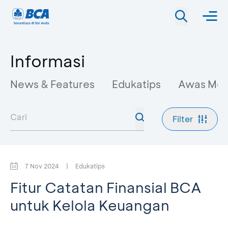
Informasi
News & Features
Edukatips
Awas Mo
Filter
7 Nov 2024
|
Edukatips
Fitur Catatan Finansial BCA
untuk Kelola Keuangan