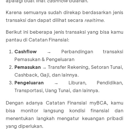
apalagi buat lihat
cashflow
bulanan.
Pilih jenis transaksi yang ingin diaktifkan atau
Karena semuanya sudah direkap berdasarkan jenis
dinonaktifkan dengan menggeser
toggle
transaksi dan dapat dilihat secara
realtime
.
Berikut ini beberapa jenis transaksi yang bisa kamu
pantau di Catatan Finansial:
Cashflow
→ Perbandingan transaksi
Pemasukan & Pengeluaran
Pemasukan
→ Transfer Rekening, Setoran Tunai,
Cashback, Gaji, dan lainnya.
Pengeluaran
→ Liburan, Pendidikan,
Transportasi, Uang Tunai, dan lainnya.
Dengan adanya Catatan Finansial myBCA, kamu
bisa monitor langsung kondisi finansial dan
menentukan langkah mengatur keuangan pribadi
yang diperlukan.