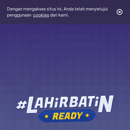
Dengan mengakses situs ini, Anda telah menyetujui
penggunaan
cookies
dari kami.