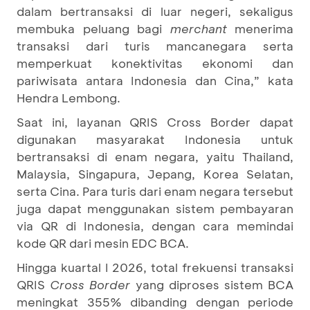
dalam bertransaksi di luar negeri, sekaligus
membuka peluang bagi
merchant
menerima
transaksi dari turis mancanegara serta
memperkuat konektivitas ekonomi dan
pariwisata antara Indonesia dan Cina,” kata
Hendra Lembong.
Saat ini, layanan QRIS Cross Border dapat
digunakan masyarakat Indonesia untuk
bertransaksi di enam negara, yaitu Thailand,
Malaysia, Singapura, Jepang, Korea Selatan,
serta Cina. Para turis dari enam negara tersebut
juga dapat menggunakan sistem pembayaran
via QR di Indonesia, dengan cara memindai
kode QR dari mesin EDC BCA.
Hingga kuartal I 2026, total frekuensi transaksi
QRIS
Cross Border
yang diproses sistem BCA
meningkat 355% dibanding dengan periode