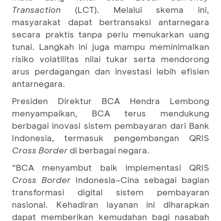
Transaction
(LCT). Melalui skema ini,
masyarakat dapat bertransaksi antarnegara
secara praktis tanpa perlu menukarkan uang
tunai. Langkah ini juga mampu meminimalkan
risiko volatilitas nilai tukar serta mendorong
arus perdagangan dan investasi lebih efisien
antarnegara.
Presiden Direktur BCA Hendra Lembong
menyampaikan, BCA terus mendukung
berbagai inovasi sistem pembayaran dari Bank
Indonesia, termasuk pengembangan QRIS
Cross Border
di berbagai negara.
“BCA menyambut baik implementasi QRIS
Cross Border
Indonesia–Cina sebagai bagian
transformasi digital sistem pembayaran
nasional. Kehadiran layanan ini diharapkan
dapat memberikan kemudahan bagi nasabah