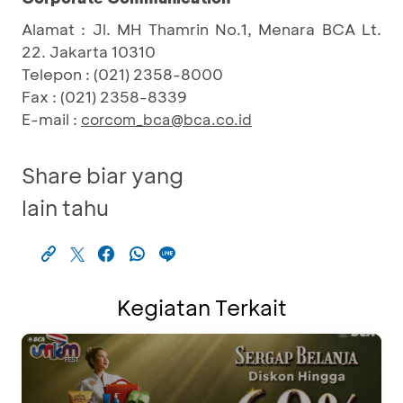
Alamat : Jl. MH Thamrin No.1, Menara BCA Lt.
22. Jakarta 10310
Telepon : (021) 2358-8000
Fax : (021) 2358-8339
E-mail :
corcom_bca@bca.co.id
Share biar yang
lain tahu
Kegiatan Terkait