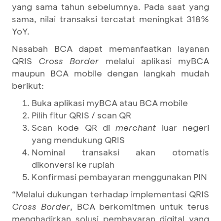
yang sama tahun sebelumnya. Pada saat yang
sama, nilai transaksi tercatat meningkat 318%
YoY.
Nasabah BCA dapat memanfaatkan layanan
QRIS
Cross Border
melalui aplikasi myBCA
maupun BCA mobile dengan langkah mudah
berikut:
Buka aplikasi myBCA atau BCA mobile
Pilih fitur QRIS / scan QR
Scan kode QR di
merchant
luar negeri
yang mendukung QRIS
Nominal transaksi akan otomatis
dikonversi ke rupiah
Konfirmasi pembayaran menggunakan PIN
“Melalui dukungan terhadap implementasi QRIS
Cross Border
, BCA berkomitmen untuk terus
menghadirkan solusi pembayaran digital yang