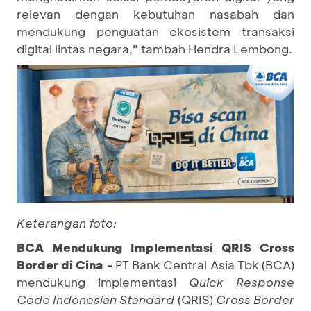
relevan dengan kebutuhan nasabah dan
mendukung penguatan ekosistem transaksi
digital lintas negara,” tambah Hendra Lembong.
Keterangan foto:
BCA Mendukung Implementasi QRIS Cross
Border di Cina -
PT Bank Central Asia Tbk (BCA)
mendukung implementasi
Quick Response
Code Indonesian Standard
(QRIS)
Cross Border