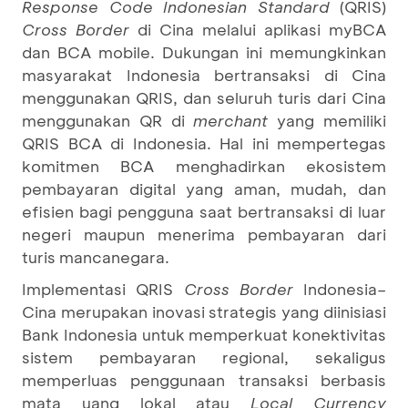
Response Code Indonesian Standard
(QRIS)
Cross Border
di Cina melalui aplikasi myBCA
dan BCA mobile. Dukungan ini memungkinkan
masyarakat Indonesia bertransaksi di Cina
menggunakan QRIS, dan seluruh turis dari Cina
menggunakan QR di
merchant
yang memiliki
QRIS BCA di Indonesia. Hal ini mempertegas
komitmen BCA menghadirkan ekosistem
pembayaran digital yang aman, mudah, dan
efisien bagi pengguna saat bertransaksi di luar
negeri maupun menerima pembayaran dari
turis mancanegara.
Implementasi QRIS
Cross Border
Indonesia–
Cina merupakan inovasi strategis yang diinisiasi
Bank Indonesia untuk memperkuat konektivitas
sistem pembayaran regional, sekaligus
memperluas penggunaan transaksi berbasis
mata uang lokal atau
Local Currency