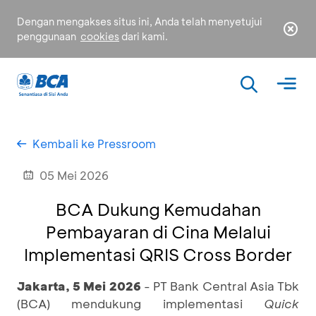
Dengan mengakses situs ini, Anda telah menyetujui
penggunaan
cookies
dari kami.
Kembali ke Pressroom
05 Mei 2026
BCA Dukung Kemudahan
Pembayaran di Cina Melalui
Implementasi QRIS Cross Border
Jakarta, 5 Mei 2026
- PT Bank Central Asia Tbk
(BCA) mendukung implementasi
Quick