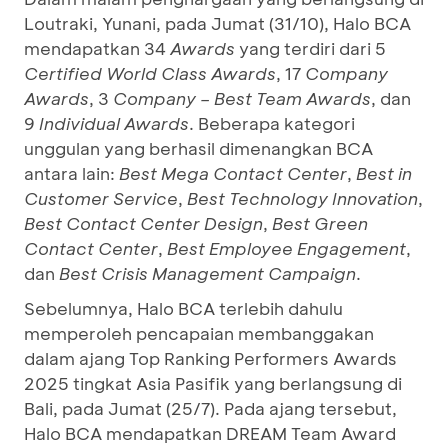
Loutraki, Yunani, pada Jumat (31/10), Halo BCA
mendapatkan 34
Awards
yang terdiri dari 5
Certified World Class Awards
, 17
Company
Awards
, 3
Company – Best Team Awards
, dan
9
Individual Awards
. Beberapa kategori
unggulan yang berhasil dimenangkan BCA
antara lain:
Best Mega Contact Center
,
Best in
Customer Service
,
Best Technology Innovation
,
Best Contact Center Design
,
Best Green
Contact Center
,
Best Employee Engagement
,
dan
Best Crisis Management Campaign
.
Sebelumnya, Halo BCA terlebih dahulu
memperoleh pencapaian membanggakan
dalam ajang Top Ranking Performers Awards
2025 tingkat Asia Pasifik yang berlangsung di
Bali, pada Jumat (25/7). Pada ajang tersebut,
Halo BCA mendapatkan DREAM Team Award