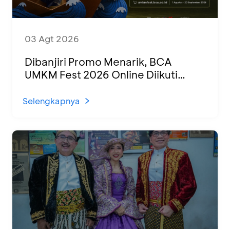
03 Agt 2026
Dibanjiri Promo Menarik, BCA
UMKM Fest 2026 Online Diikuti
1.500 UMKM dari Berbagai Daerah
Selengkapnya