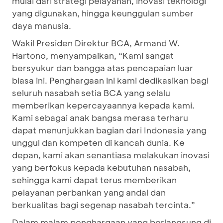
mulai dari strategi pelayanan, inovasi teknologi
yang digunakan, hingga keunggulan sumber
daya manusia.
Wakil Presiden Direktur BCA, Armand W.
Hartono, menyampaikan, “Kami sangat
bersyukur dan bangga atas pencapaian luar
biasa ini. Penghargaan ini kami dedikasikan bagi
seluruh nasabah setia BCA yang selalu
memberikan kepercayaannya kepada kami.
Kami sebagai anak bangsa merasa terharu
dapat menunjukkan bagian dari Indonesia yang
unggul dan kompeten di kancah dunia. Ke
depan, kami akan senantiasa melakukan inovasi
yang berfokus kepada kebutuhan nasabah,
sehingga kami dapat terus memberikan
pelayanan perbankan yang andal dan
berkualitas bagi segenap nasabah tercinta.”
Dalam malam penghargaan yang berlangsung di