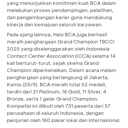
yang menunjukkan komitmen kuat BCA dalam
melakukan proses pendampingan, pelatihan,
dan pengembangan karier guna mendukung
kinerja dan kemajuan seluruh karyawan.
Pada ajang lainnya, Halo BCA juga berhasil
meraih penghargaan Grand Champion TBCCI
2025 yang diselenggarakan oleh
Indonesia
Contact Center Association
(ICCA) selama 14
kali berturut-turut, sejak skema Grand
Champion diperkenalkan. Dalam acara malam
penghargaan yang berlangsung di Jakarta,
Kamis (25/9). BCA meraih total 52 medali,
terdiri dari 21 Platinum, 16 Gold, 11 Silver, 4
Bronze, serta 1 gelar Grand Champion.
Kompetisi ini diikuti oleh 731 peserta dari 57
perusahaan di seluruh Indonesia, dengan
penjurian oleh 160 pakar lokal dan internasional.