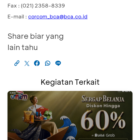
Fax : (021) 2358-8339
E-mail :
corcom_bca@bca.co.id
Share biar yang
lain tahu
Kegiatan Terkait