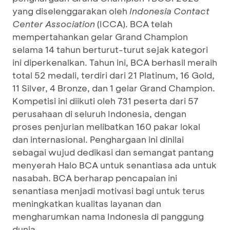
yang diselenggarakan oleh
Indonesia Contact
Center Association
(ICCA). BCA telah
mempertahankan gelar Grand Champion
selama 14 tahun berturut-turut sejak kategori
ini diperkenalkan. Tahun ini, BCA berhasil meraih
total 52 medali, terdiri dari 21 Platinum, 16 Gold,
11 Silver, 4 Bronze, dan 1 gelar Grand Champion.
Kompetisi ini diikuti oleh 731 peserta dari 57
perusahaan di seluruh Indonesia, dengan
proses penjurian melibatkan 160 pakar lokal
dan internasional. Penghargaan ini dinilai
sebagai wujud dedikasi dan semangat pantang
menyerah Halo BCA untuk senantiasa ada untuk
nasabah. BCA berharap pencapaian ini
senantiasa menjadi motivasi bagi untuk terus
meningkatkan kualitas layanan dan
mengharumkan nama Indonesia di panggung
dunia.