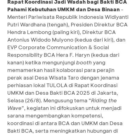
Rapat Koordinasi Jadi Wadah bagi Bakti BCA
Pahami Kebutuhan UMKM dan Desa Binaan
-
Menteri Pariwisata Republik Indonesia Widiyanti
Putri Wardhana (tengah), Presiden Direktur BCA
Hendra Lembong (paling kiri), Direktur BCA
Antonius Widodo Mulyono (kedua dari kiri), dan
EVP Corporate Communication & Social
Responsibility BCA Hera F. Haryn (kedua dari
kanan) ketika mengunjungi
booth
yang
memamerkan hasil kolaborasi para perajin
perak asal Desa Wisata Taro dengan jenama
perhiasan lokal TULOLA di Rapat Koordinasi
UMKM dan Desa Bakti BCA 2025 di Jakarta,
Selasa (26/8). Mengusung tema “
Riding the
Wave
”, kegiatan ini difokuskan untuk menjadi
sarana mengembangkan kompetensi,
koordinasi di antara BCA dan UMKM dan Desa
Bakti BCA, serta meningkatkan hubungan di