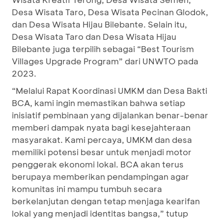
Desa Wisata Taro, Desa Wisata Pecinan Glodok,
dan Desa Wisata Hijau Bilebante. Selain itu,
Desa Wisata Taro dan Desa Wisata Hijau
Bilebante juga terpilih sebagai “Best Tourism
Villages Upgrade Program” dari UNWTO pada
2023.
“Melalui Rapat Koordinasi UMKM dan Desa Bakti
BCA, kami ingin memastikan bahwa setiap
inisiatif pembinaan yang dijalankan benar-benar
memberi dampak nyata bagi kesejahteraan
masyarakat. Kami percaya, UMKM dan desa
memiliki potensi besar untuk menjadi motor
penggerak ekonomi lokal. BCA akan terus
berupaya memberikan pendampingan agar
komunitas ini mampu tumbuh secara
berkelanjutan dengan tetap menjaga kearifan
lokal yang menjadi identitas bangsa,” tutup