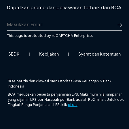
Dapatkan promo dan penawaran terbaik dari BCA
This page is protected by reCAPTCHA Enterprise.
SBDK
Kebijakan
Syarat dan Ketentuan
|
|
BCA berizin dan diawasi oleh Otoritas Jasa Keuangan & Bank
Indonesia
BCA merupakan peserta penjaminan LPS. Maksimum nilai simpanan
yang dijamin LPS per Nasabah per Bank adalah Rp2 miliar. Untuk cek
Tingkat Bunga Penjaminan LPS, klik
di sini
.