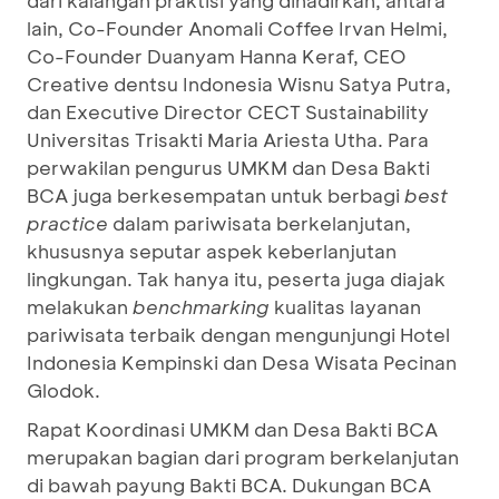
dari kalangan praktisi yang dihadirkan, antara
lain, Co-Founder Anomali Coffee Irvan Helmi,
Co-Founder Duanyam Hanna Keraf, CEO
Creative dentsu Indonesia Wisnu Satya Putra,
dan Executive Director CECT Sustainability
Universitas Trisakti Maria Ariesta Utha. Para
perwakilan pengurus UMKM dan Desa Bakti
BCA juga berkesempatan untuk berbagi
best
practice
dalam pariwisata berkelanjutan,
khususnya seputar aspek keberlanjutan
lingkungan. Tak hanya itu, peserta juga diajak
melakukan
benchmarking
kualitas layanan
pariwisata terbaik dengan mengunjungi Hotel
Indonesia Kempinski dan Desa Wisata Pecinan
Glodok.
Rapat Koordinasi UMKM dan Desa Bakti BCA
merupakan bagian dari program berkelanjutan
di bawah payung Bakti BCA. Dukungan BCA