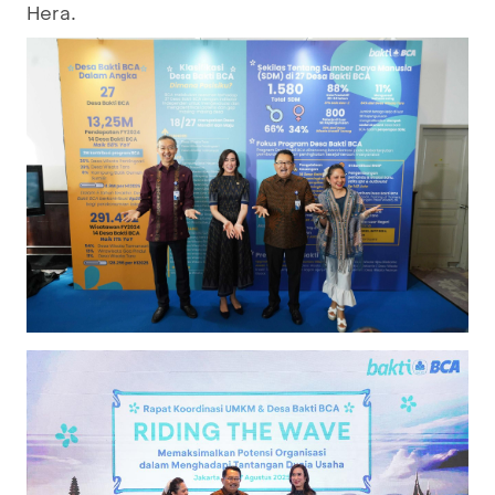
Hera.