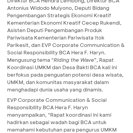
Direktur BCA Hendra Lembong, Direktur BCA
Antonius Widodo Mulyono, Deputi Bidang
Pengembangan Strategis Ekonomi Kreatif
Kementerian Ekonomi Kreatif Cecep Rukendi,
Asisten Deputi Pengembangan Produk
Pariwisata Kementerian Pariwisata Itok
Parikesit, dan EVP Corporate Communication &
Social Responsibility BCA Hera F. Haryn.
Mengusung tema “
Riding the Wave
”, Rapat
Koordinasi UMKM dan Desa Bakti BCA kali ini
berfokus pada penguatan potensi desa wisata,
UMKM, dan komunitas masyarakat dalam
menghadapi dunia usaha yang dinamis.
EVP Corporate Communication & Social
Responsibility BCA Hera F. Haryn
menyampaikan, “Rapat koordinasi ini kami
hadirkan sebagai wadah bagi BCA untuk
memahami kebutuhan para pengurus UMKM