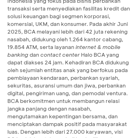
Indonesia yang fokus pada bisnis perbankan
transaksi serta menyediakan fasilitas kredit dan
solusi keuangan bagi segmen korporasi,
komersial, UKM, dan konsumer. Pada akhir Juni
2025, BCA melayani lebih dari 42 juta rekening
nasabah, didukung oleh 1.264 kantor cabang,
19.854 ATM, serta layanan
internet & mobile
banking
dan
contact center
Halo BCA yang
dapat diakses 24 jam. Kehadiran BCA didukung
oleh sejumlah entitas anak yang berfokus pada
pembiayaan kendaraan, perbankan syariah,
sekuritas, asuransi umum dan jiwa, perbankan
digital, pengiriman uang, dan pemodal ventura.
BCA berkomitmen untuk membangun relasi
jangka panjang dengan nasabah,
mengutamakan kepentingan bersama, dan
menciptakan dampak positif pada masyarakat
luas. Dengan lebih dari 27.000 karyawan, visi