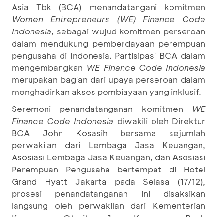
Asia Tbk (BCA) menandatangani komitmen
Women Entrepreneurs (WE) Finance Code
Indonesia
, sebagai wujud komitmen perseroan
dalam mendukung pemberdayaan perempuan
pengusaha di Indonesia. Partisipasi BCA dalam
mengembangkan
WE Finance Code Indonesia
merupakan bagian dari upaya perseroan dalam
menghadirkan akses pembiayaan yang inklusif.
Seremoni penandatanganan komitmen
WE
Finance Code Indonesia
diwakili oleh Direktur
BCA John Kosasih bersama sejumlah
perwakilan dari Lembaga Jasa Keuangan,
Asosiasi Lembaga Jasa Keuangan, dan Asosiasi
Perempuan Pengusaha bertempat di Hotel
Grand Hyatt Jakarta pada Selasa (17/12),
prosesi penandatanganan ini disaksikan
langsung oleh perwakilan dari Kementerian