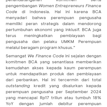
pengembangan
Women Entrepreneurs Finance
Code
di Indonesia. Hal ini karena BCA
menyadari bahwa perempuan pengusaha
memiliki peran strategis dalam mendorong
pertumbuhan ekonomi yang inklusif. BCA juga
terus meningkatkan pembiayaan bagi
pengusaha dan pelaku UMKM Perempuan
melalui beragam program khusus.”
Semangat
We Finance Code
ini sejalan dengan
komitmen BCA yang senantiasa memberikan
kemudahan akses kepada kaum perempuan
untuk mendapatkan produk dan pembiayaan
dari perbankan. Hal ini tercermin dari total
outstanding
kredit yang disalurkan kepada
perempuan pengusaha per September 2024
yang mencapai Rp17 triliun atau tumbuh 18%
YoY dengan jumlah debitur perempuan