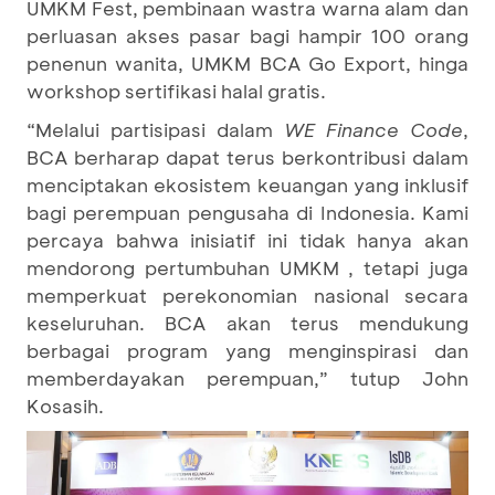
UMKM Fest, pembinaan wastra warna alam dan
perluasan akses pasar bagi hampir 100 orang
penenun wanita, UMKM BCA Go Export, hinga
workshop sertifikasi halal gratis.
“Melalui partisipasi dalam
WE Finance Code
,
BCA berharap dapat terus berkontribusi dalam
menciptakan ekosistem keuangan yang inklusif
bagi perempuan pengusaha di Indonesia. Kami
percaya bahwa inisiatif ini tidak hanya akan
mendorong pertumbuhan UMKM , tetapi juga
memperkuat perekonomian nasional secara
keseluruhan. BCA akan terus mendukung
berbagai program yang menginspirasi dan
memberdayakan perempuan,” tutup John
Kosasih.