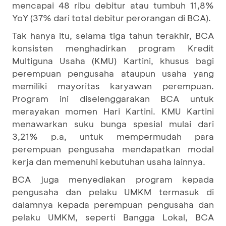
mencapai 48 ribu debitur atau tumbuh 11,8%
YoY (37% dari total debitur perorangan di BCA).
Tak hanya itu, selama tiga tahun terakhir, BCA
konsisten menghadirkan program Kredit
Multiguna Usaha (KMU) Kartini, khusus bagi
perempuan pengusaha ataupun usaha yang
memiliki mayoritas karyawan perempuan.
Program ini diselenggarakan BCA untuk
merayakan momen Hari Kartini. KMU Kartini
menawarkan suku bunga spesial mulai dari
3,21% p.a, untuk mempermudah para
perempuan pengusaha mendapatkan modal
kerja dan memenuhi kebutuhan usaha lainnya.
BCA juga menyediakan program kepada
pengusaha dan pelaku UMKM termasuk di
dalamnya kepada perempuan pengusaha dan
pelaku UMKM, seperti Bangga Lokal, BCA