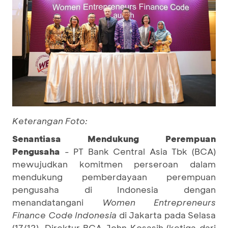
Keterangan Foto:
Senantiasa Mendukung Perempuan
Pengusaha
- PT Bank Central Asia Tbk (BCA)
mewujudkan komitmen perseroan dalam
mendukung pemberdayaan perempuan
pengusaha di Indonesia dengan
menandatangani
Women Entrepreneurs
Finance Code Indonesia
di Jakarta pada Selasa
(17/12). Direktur BCA John Kosasih (ketiga dari