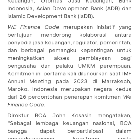
Keuangan, Otoritas Jasa Keuangan, Bank
Indonesia, Asian Development Bank (ADB) dan
Islamic Development Bank (IsDB).
WE Finance Code
merupakan inisiatif yang
bertujuan mendorong kolaborasi antara
penyedia jasa keuangan, regulator, pemerintah,
dan berbagai pemangku kepentingan untuk
meningkatkan akses pembiayaan bagi
pengusaha dan pelaku UMKM perempuan.
Komitmen ini pertama kali diluncurkan saat IMF
Annual Meeting pada 2023 di Marrakech,
Maroko. Indonesia merupakan negara kedua
dari 26 percontohan penerapan komitmen
We
Finance Code
.
Direktur BCA John Kosasih mengatakan,
“Sebagai lembaga keuangan nasional, BCA
bangga dapat berpartisipasi dalam
penandatanganan komitmen serta