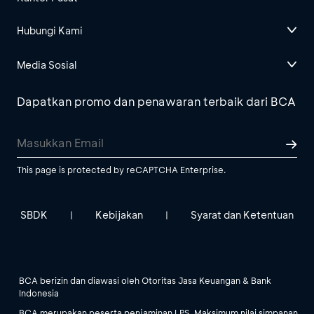
Hubungi Kami
Media Sosial
Dapatkan promo dan penawaran terbaik dari BCA
This page is protected by reCAPTCHA Enterprise.
SBDK
Kebijakan
Syarat dan Ketentuan
|
|
BCA berizin dan diawasi oleh Otoritas Jasa Keuangan & Bank
Indonesia
BCA merupakan peserta penjaminan LPS. Maksimum nilai simpanan