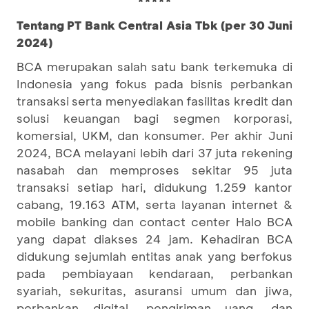
*****
Tentang PT Bank Central Asia Tbk (per 30 Juni
2024)
BCA merupakan salah satu bank terkemuka di
Indonesia yang fokus pada bisnis perbankan
transaksi serta menyediakan fasilitas kredit dan
solusi keuangan bagi segmen korporasi,
komersial, UKM, dan konsumer. Per akhir Juni
2024, BCA melayani lebih dari 37 juta rekening
nasabah dan memproses sekitar 95 juta
transaksi setiap hari, didukung 1.259 kantor
cabang, 19.163 ATM, serta layanan internet &
mobile banking dan contact center Halo BCA
yang dapat diakses 24 jam. Kehadiran BCA
didukung sejumlah entitas anak yang berfokus
pada pembiayaan kendaraan, perbankan
syariah, sekuritas, asuransi umum dan jiwa,
perbankan digital, pengiriman uang, dan