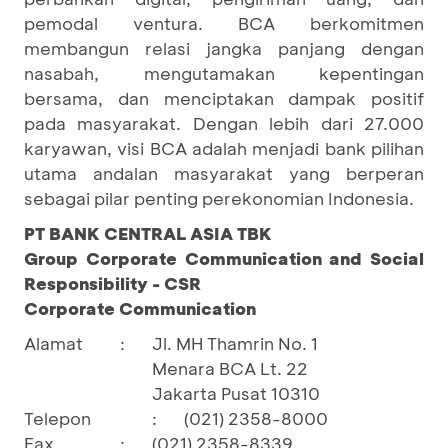
pemodal ventura. BCA berkomitmen
membangun relasi jangka panjang dengan
nasabah, mengutamakan kepentingan
bersama, dan menciptakan dampak positif
pada masyarakat. Dengan lebih dari 27.000
karyawan, visi BCA adalah menjadi bank pilihan
utama andalan masyarakat yang berperan
sebagai pilar penting perekonomian Indonesia.
PT BANK CENTRAL ASIA TBK
Group Corporate Communication and Social
Responsibility - CSR
Corporate Communication
Alamat
:
Jl. MH Thamrin No. 1
Menara BCA Lt. 22
Jakarta Pusat 10310
Telepon
:
(021) 2358-8000
Fax
:
(021) 2358-8339