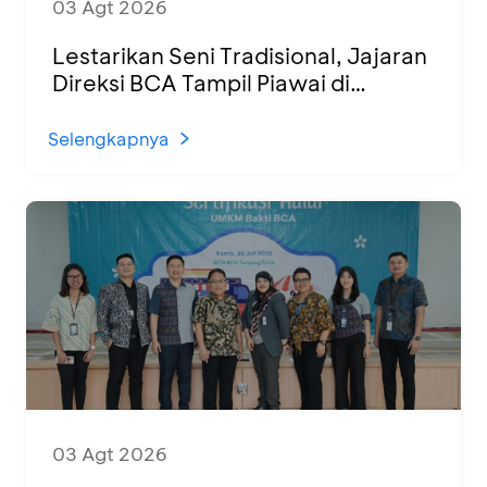
03 Agt 2026
Lestarikan Seni Tradisional, Jajaran
Direksi BCA Tampil Piawai di
Panggung Ketoprak Financial 2026
Selengkapnya
03 Agt 2026