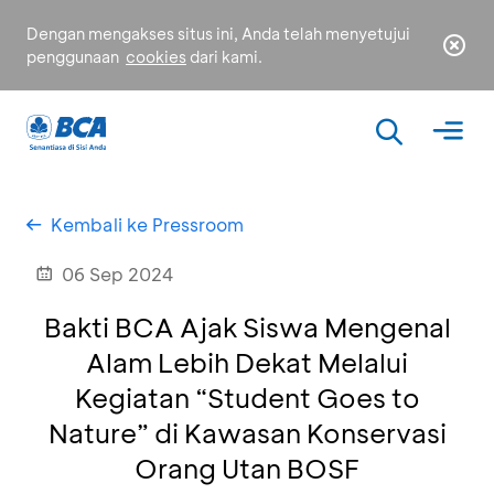
Dengan mengakses situs ini, Anda telah menyetujui
penggunaan
cookies
dari kami.
Kembali ke Pressroom
06 Sep 2024
Bakti BCA Ajak Siswa Mengenal
Alam Lebih Dekat Melalui
Kegiatan “Student Goes to
Nature” di Kawasan Konservasi
Orang Utan BOSF