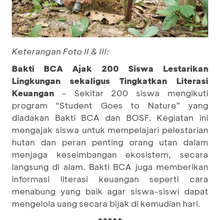
Keterangan Foto II & III:
Bakti BCA Ajak 200 Siswa Lestarikan
Lingkungan sekaligus Tingkatkan Literasi
Keuangan
- Sekitar 200 siswa mengikuti
program “Student Goes to Nature” yang
diadakan Bakti BCA dan BOSF. Kegiatan ini
mengajak siswa untuk mempelajari pelestarian
hutan dan peran penting orang utan dalam
menjaga keseimbangan ekosistem, secara
langsung di alam. Bakti BCA juga memberikan
informasi literasi keuangan seperti cara
menabung yang baik agar siswa-siswi dapat
mengelola uang secara bijak di kemudian hari.