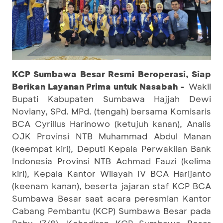
KCP Sumbawa Besar Resmi Beroperasi, Siap
Berikan Layanan Prima untuk Nasabah -
Wakil
Bupati Kabupaten Sumbawa Hajjah Dewi
Noviany, SPd. MPd. (tengah) bersama Komisaris
BCA Cyrillus Harinowo (ketujuh kanan), Analis
OJK Provinsi NTB Muhammad Abdul Manan
(keempat kiri), Deputi Kepala Perwakilan Bank
Indonesia Provinsi NTB Achmad Fauzi (kelima
kiri), Kepala Kantor Wilayah IV BCA Harijanto
(keenam kanan), beserta jajaran staf KCP BCA
Sumbawa Besar saat acara peresmian Kantor
Cabang Pembantu (KCP) Sumbawa Besar pada