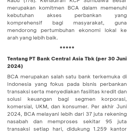
Rabu (7/8). Kehadiran KCP Sumbawa Besar
merupakan komitmen BCA dalam memenuhi
kebutuhan akses perbankan yang
komprehensif bagi masyarakat, guna
mendorong pertumbuhan ekonomi lokal ke
arah yang lebih baik.
*****
Tentang PT Bank Central Asia Tbk (per 30 Juni
2024)
BCA merupakan salah satu bank terkemuka di
Indonesia yang fokus pada bisnis perbankan
transaksi serta menyediakan fasilitas kredit dan
solusi keuangan bagi segmen korporasi,
komersial, UKM, dan konsumer. Per akhir Juni
2024, BCA melayani lebih dari 37 juta rekening
nasabah dan memproses sekitar 95 juta
transaksi setiap hari, didukung 1.259 kantor