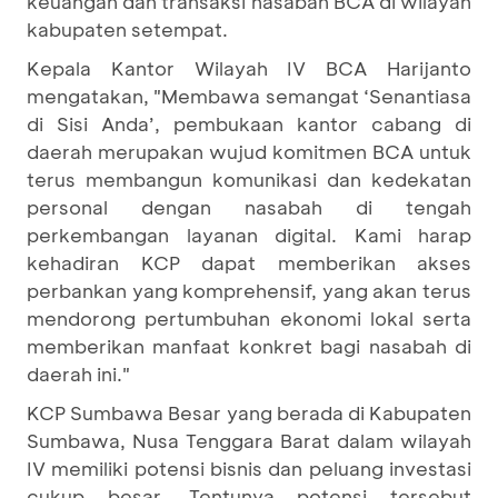
keuangan dan transaksi nasabah BCA di wilayah
kabupaten setempat.
Kepala Kantor Wilayah IV BCA Harijanto
mengatakan, "Membawa semangat ‘Senantiasa
di Sisi Anda’, pembukaan kantor cabang di
daerah merupakan wujud komitmen BCA untuk
terus membangun komunikasi dan kedekatan
personal dengan nasabah di tengah
perkembangan layanan digital. Kami harap
kehadiran KCP dapat memberikan akses
perbankan yang komprehensif, yang akan terus
mendorong pertumbuhan ekonomi lokal serta
memberikan manfaat konkret bagi nasabah di
daerah ini."
KCP Sumbawa Besar yang berada di Kabupaten
Sumbawa, Nusa Tenggara Barat dalam wilayah
IV memiliki potensi bisnis dan peluang investasi
cukup besar. Tentunya potensi tersebut