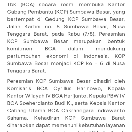
Tbk (BCA) secara resmi membuka Kantor
Cabang Pembantu (KCP) Sumbawa Besar, yang
bertempat di Gedung KCP Sumbawa Besar,
Jalan Kartini no. 8 Sumbawa Besar, Nusa
Tenggara Barat, pada Rabu (7/8). Peresmian
KCP Sumbawa Besar merupakan bentuk
komitmen BCA dalam mendukung
pertumbuhan ekonomi di Indonesia. KCP
Sumbawa Besar menjadi KCP ke - 6 di Nusa
Tenggara Barat.
Peresmian KCP Sumbawa Besar dihadiri oleh
Komisaris BCA Cyrillus Harinowo, Kepala
Kantor Wilayah IV BCA Harijanto, Kepala PBW IV
BCA Soeherdianto Budi K., serta Kepala Kantor
Cabang Utama BCA Cakranegara Indrawanto
Sahama. Kehadiran KCP Sumbawa Barat
diharapkan dapat memenuhi kebutuhan layanan