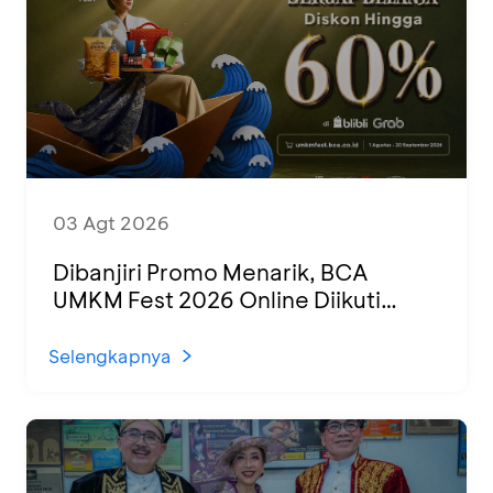
03 Agt 2026
Dibanjiri Promo Menarik, BCA
UMKM Fest 2026 Online Diikuti
1.500 UMKM dari Berbagai Daerah
Selengkapnya