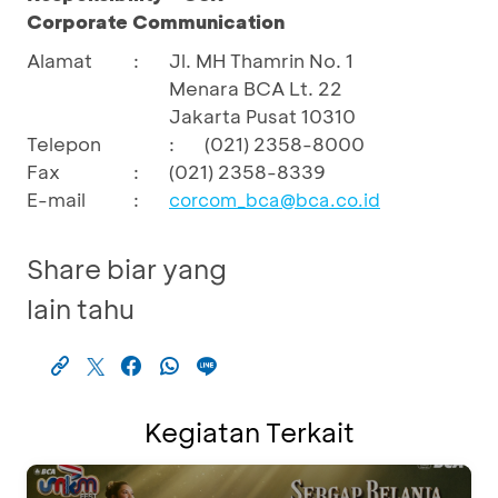
Corporate Communication
Alamat
:
Jl. MH Thamrin No. 1
Menara BCA Lt. 22
Jakarta Pusat 10310
Telepon
:
(021) 2358-8000
Fax
:
(021) 2358-8339
E-mail
:
corcom_bca@bca.co.id
Share biar yang
lain tahu
Kegiatan Terkait