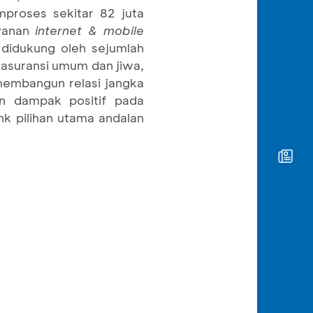
proses sekitar 82 juta
ayanan
internet & mobile
didukung oleh sejumlah
 asuransi umum dan jiwa,
membangun relasi jangka
n dampak positif pada
nk pilihan utama andalan