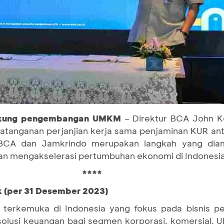
ukung pengembangan UMKM
– Direktur BCA John K
tanganan perjanjian kerja sama penjaminan KUR an
 BCA dan Jamkrindo merupakan langkah yang diamb
 mengakselerasi pertumbuhan ekonomi di Indonesia
****
k (per 31 Desember 2023)
terkemuka di Indonesia yang fokus pada bisnis pe
 solusi keuangan bagi segmen korporasi, komersial,