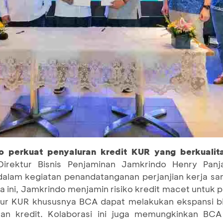
 perkuat penyaluran kredit KUR yang berkuali
irektur Bisnis Penjaminan Jamkrindo Henry Panj
lam kegiatan penandatanganan perjanjian kerja s
 ini, Jamkrindo menjamin risiko kredit macet untuk p
ur KUR khususnya BCA dapat melakukan ekspansi bi
ran kredit. Kolaborasi ini juga memungkinkan BC