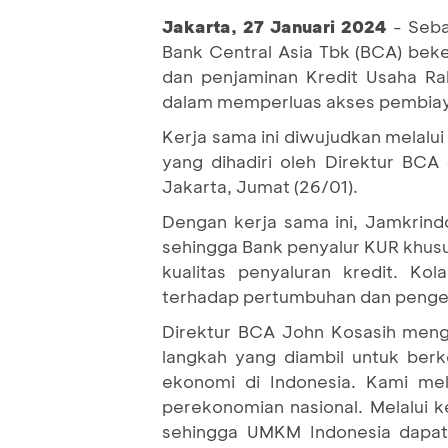
Jakarta, 27 Januari 2024
- Seb
Bank Central Asia Tbk (BCA) bek
dan penjaminan Kredit Usaha Ra
dalam memperluas akses pembia
Kerja sama ini diwujudkan melal
yang dihadiri oleh Direktur BCA
Jakarta, Jumat (26/01).
Dengan kerja sama ini, Jamkrind
sehingga Bank penyalur KUR khus
kualitas penyaluran kredit. K
terhadap pertumbuhan dan penge
Direktur BCA John Kosasih meng
langkah yang diambil untuk be
ekonomi di Indonesia. Kami me
perekonomian nasional. Melalui 
sehingga UMKM Indonesia dapat