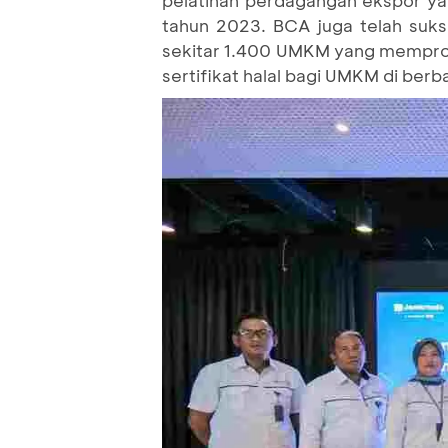
pelatihan perdagangan ekspor ya
tahun 2023. BCA juga telah suk
sekitar 1.400 UMKM yang memprom
sertifikat halal bagi UMKM di berb