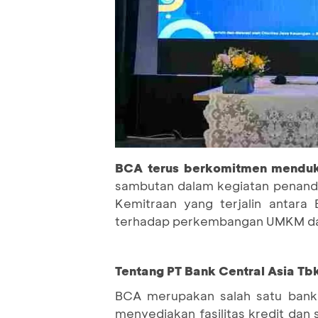
BCA terus berkomitmen mend
sambutan dalam kegiatan penanda
Kemitraan yang terjalin antara
terhadap perkembangan UMKM dan
Tentang PT Bank Central Asia Tb
BCA merupakan salah satu bank 
menyediakan fasilitas kredit dan