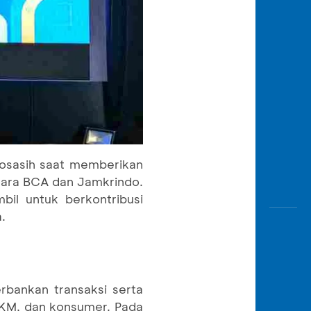
osasih saat memberikan
tara BCA dan Jamkrindo.
il untuk berkontribusi
.
rbankan transaksi serta
 UKM, dan konsumer. Pada