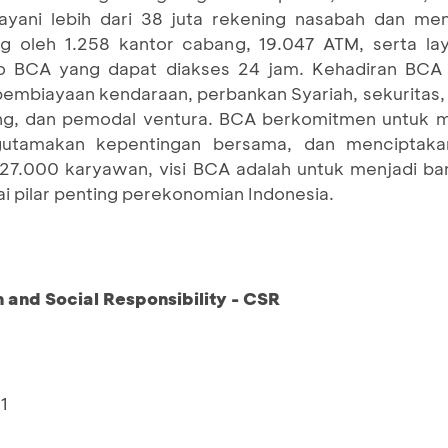
ani lebih dari 38 juta rekening nasabah dan mem
ung oleh 1.258 kantor cabang, 19.047 ATM, serta l
 BCA yang dapat diakses 24 jam. Kehadiran BCA 
pembiayaan kendaraan, perbankan Syariah, sekuritas,
ang, dan pemodal ventura. BCA berkomitmen untuk 
utamakan kepentingan bersama, dan menciptaka
 27.000 karyawan, visi BCA adalah untuk menjadi ba
 pilar penting perekonomian Indonesia.
and Social Responsibility - CSR
1