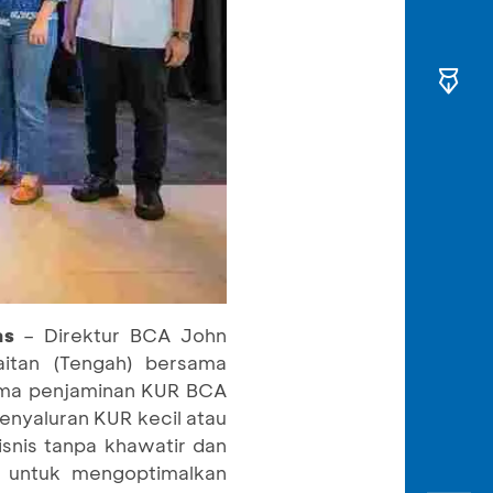
tas
– Direktur BCA John
aitan (Tengah) bersama
ama penjaminan KUR BCA
enyaluran KUR kecil atau
snis tanpa khawatir dan
A untuk mengoptimalkan