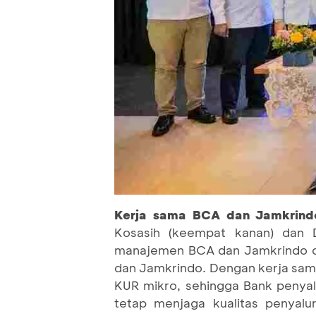
Kerja sama BCA dan Jamkrindo
Kosasih (keempat kanan) dan D
manajemen BCA dan Jamkrindo da
dan Jamkrindo. Dengan kerja sama
KUR mikro, sehingga Bank penyal
tetap menjaga kualitas penyalu