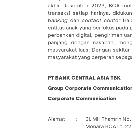
akhir Desember 2023, BCA melay
transaksi setiap harinya, diduk
banking
dan
contact center
Halo
entitas anak yang berfokus pada 
perbankan digital, pengiriman u
panjang dengan nasabah, meng
masyarakat luas. Dengan sekitar
masyarakat yang berperan sebagai
PT BANK CENTRAL ASIA TBK
Group Corporate Communication 
Corporate Communication
Alamat
:
Jl. MH Thamrin No. 
Menara BCA Lt. 22