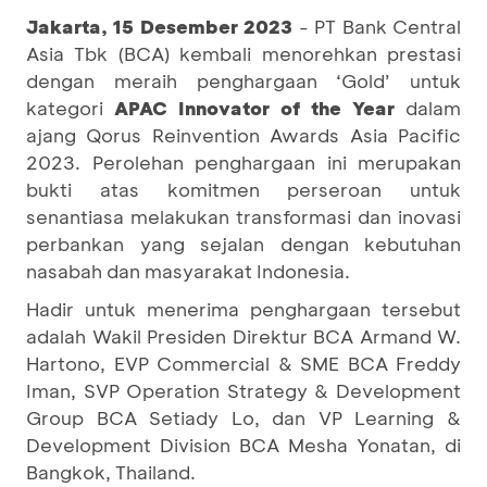
Jakarta, 15 Desember 2023
- PT Bank Central
Asia Tbk (BCA) kembali menorehkan prestasi
dengan meraih penghargaan ‘Gold’ untuk
kategori
APAC Innovator of the Year
dalam
ajang Qorus Reinvention Awards Asia Pacific
2023. Perolehan penghargaan ini merupakan
bukti atas komitmen perseroan untuk
senantiasa melakukan transformasi dan inovasi
perbankan yang sejalan dengan kebutuhan
nasabah dan masyarakat Indonesia.
Hadir untuk menerima penghargaan tersebut
adalah Wakil Presiden Direktur BCA Armand W.
Hartono, EVP Commercial & SME BCA Freddy
Iman, SVP Operation Strategy & Development
Group BCA Setiady Lo, dan VP Learning &
Development Division BCA Mesha Yonatan, di
Bangkok, Thailand.