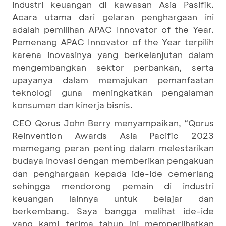
industri keuangan di kawasan Asia Pasifik.
Acara utama dari gelaran penghargaan ini
adalah pemilihan APAC Innovator of the Year.
Pemenang APAC Innovator of the Year terpilih
karena inovasinya yang berkelanjutan dalam
mengembangkan sektor perbankan, serta
upayanya dalam memajukan pemanfaatan
teknologi guna meningkatkan pengalaman
konsumen dan kinerja bisnis.
CEO Qorus John Berry menyampaikan, “Qorus
Reinvention Awards Asia Pacific 2023
memegang peran penting dalam melestarikan
budaya inovasi dengan memberikan pengakuan
dan penghargaan kepada ide-ide cemerlang
sehingga mendorong pemain di industri
keuangan lainnya untuk belajar dan
berkembang. Saya bangga melihat ide-ide
yang kami terima tahun ini memperlihatkan