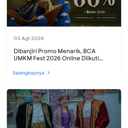
03 Agt 2026
Dibanjiri Promo Menarik, BCA
UMKM Fest 2026 Online Diikuti
1.500 UMKM dari Berbagai Daerah
Selengkapnya