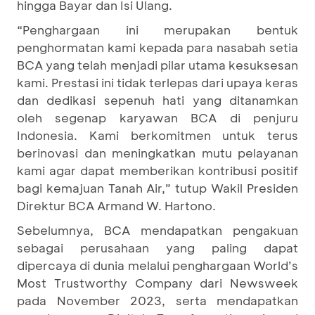
hingga Bayar dan Isi Ulang.
“Penghargaan ini merupakan bentuk
penghormatan kami kepada para nasabah setia
BCA yang telah menjadi pilar utama kesuksesan
kami. Prestasi ini tidak terlepas dari upaya keras
dan dedikasi sepenuh hati yang ditanamkan
oleh segenap karyawan BCA di penjuru
Indonesia. Kami berkomitmen untuk terus
berinovasi dan meningkatkan mutu pelayanan
kami agar dapat memberikan kontribusi positif
bagi kemajuan Tanah Air,” tutup Wakil Presiden
Direktur BCA Armand W. Hartono.
Sebelumnya, BCA mendapatkan pengakuan
sebagai perusahaan yang paling dapat
dipercaya di dunia melalui penghargaan World’s
Most Trustworthy Company dari Newsweek
pada November 2023, serta mendapatkan