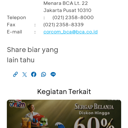
Menara BCA Lt. 22
Jakarta Pusat 10310
Telepon
:
(021) 2358-8000
Fax
:
(021) 2358-8339
E-mail
:
corcom_bca@bca.co.id
Share biar yang
lain tahu
Kegiatan Terkait