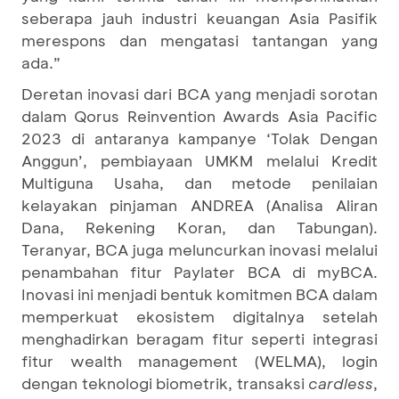
seberapa jauh industri keuangan Asia Pasifik
merespons dan mengatasi tantangan yang
ada.”
Deretan inovasi dari BCA yang menjadi sorotan
dalam Qorus Reinvention Awards Asia Pacific
2023 di antaranya kampanye ‘Tolak Dengan
Anggun’, pembiayaan UMKM melalui Kredit
Multiguna Usaha, dan metode penilaian
kelayakan pinjaman ANDREA (Analisa Aliran
Dana, Rekening Koran, dan Tabungan).
Teranyar, BCA juga meluncurkan inovasi melalui
penambahan fitur Paylater BCA di myBCA.
Inovasi ini menjadi bentuk komitmen BCA dalam
memperkuat ekosistem digitalnya setelah
menghadirkan beragam fitur seperti integrasi
fitur wealth management (WELMA), login
dengan teknologi biometrik, transaksi
cardless
,