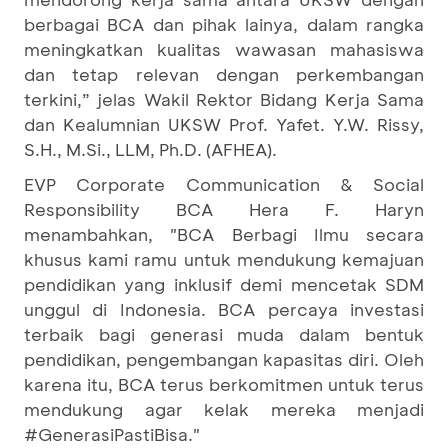
berbagai BCA dan pihak lainya, dalam rangka
meningkatkan kualitas wawasan mahasiswa
dan tetap relevan dengan perkembangan
terkini,” jelas Wakil Rektor Bidang Kerja Sama
dan Kealumnian UKSW Prof. Yafet. Y.W. Rissy,
S.H., M.Si., LLM, Ph.D. (AFHEA).
EVP Corporate Communication & Social
Responsibility BCA Hera F. Haryn
menambahkan, "BCA Berbagi Ilmu secara
khusus kami ramu untuk mendukung kemajuan
pendidikan yang inklusif demi mencetak SDM
unggul di Indonesia. BCA percaya investasi
terbaik bagi generasi muda dalam bentuk
pendidikan, pengembangan kapasitas diri. Oleh
karena itu, BCA terus berkomitmen untuk terus
mendukung agar kelak mereka menjadi
#GenerasiPastiBisa."