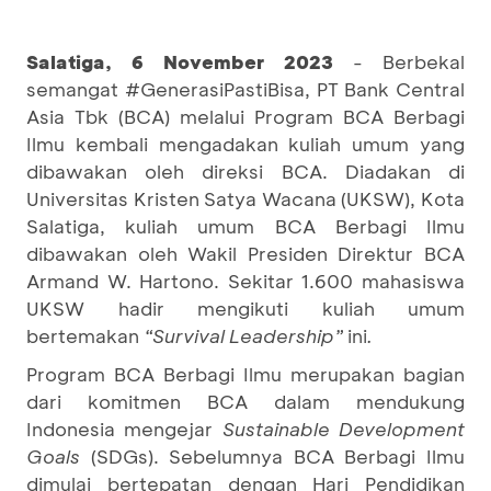
Salatiga, 6 November 2023
- Berbekal
semangat #GenerasiPastiBisa, PT Bank Central
Asia Tbk (BCA) melalui Program BCA Berbagi
Ilmu kembali mengadakan kuliah umum yang
dibawakan oleh direksi BCA. Diadakan di
Universitas Kristen Satya Wacana (UKSW), Kota
Salatiga, kuliah umum BCA Berbagi Ilmu
dibawakan oleh Wakil Presiden Direktur BCA
Armand W. Hartono. Sekitar 1.600 mahasiswa
UKSW hadir mengikuti kuliah umum
bertemakan
“Survival Leadership”
ini
.
Program BCA Berbagi Ilmu merupakan bagian
dari komitmen BCA dalam mendukung
Indonesia mengejar
Sustainable Development
Goals
(SDGs). Sebelumnya BCA Berbagi Ilmu
dimulai bertepatan dengan Hari Pendidikan