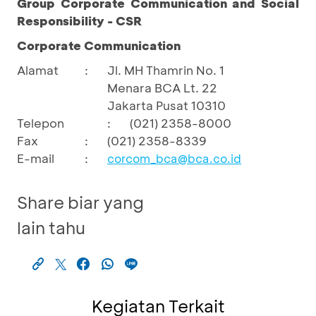
Group Corporate Communication and Social
Responsibility - CSR
Corporate Communication
Alamat
:
Jl. MH Thamrin No. 1
Menara BCA Lt. 22
Jakarta Pusat 10310
Telepon
:
(021) 2358-8000
Fax
:
(021) 2358-8339
E-mail
:
corcom_bca@bca.co.id
Share biar yang
lain tahu
Kegiatan Terkait