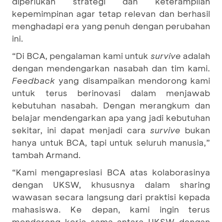
diperlukan strategi dan keterampilan
kepemimpinan agar tetap relevan dan berhasil
menghadapi era yang penuh dengan perubahan
ini.
“Di BCA, pengalaman kami untuk
survive
adalah
dengan mendengarkan nasabah dan tim kami.
Feedback
yang disampaikan mendorong kami
untuk terus berinovasi dalam menjawab
kebutuhan nasabah. Dengan merangkum dan
belajar mendengarkan apa yang jadi kebutuhan
sekitar, ini dapat menjadi cara
survive
bukan
hanya untuk BCA, tapi untuk seluruh manusia,”
tambah Armand.
“Kami mengapresiasi BCA atas kolaborasinya
dengan UKSW, khususnya dalam sharing
wawasan secara langsung dari praktisi kepada
mahasiswa. Ke depan, kami ingin terus
mendorong kerja sama antara UKSW dengan