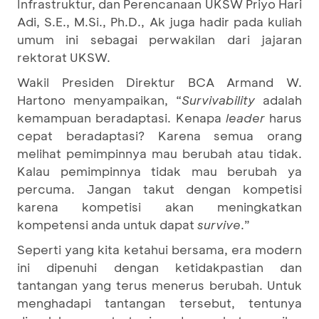
Infrastruktur, dan Perencanaan UKSW Priyo Hari
Adi, S.E., M.Si., Ph.D., Ak juga hadir pada kuliah
umum ini sebagai perwakilan dari jajaran
rektorat UKSW.
Wakil Presiden Direktur BCA Armand W.
Hartono menyampaikan, “
Survivability
adalah
kemampuan beradaptasi. Kenapa
leader
harus
cepat beradaptasi? Karena semua orang
melihat pemimpinnya mau berubah atau tidak.
Kalau pemimpinnya tidak mau berubah ya
percuma. Jangan takut dengan kompetisi
karena kompetisi akan meningkatkan
kompetensi anda untuk dapat
survive
.”
Seperti yang kita ketahui bersama, era modern
ini dipenuhi dengan ketidakpastian dan
tantangan yang terus menerus berubah. Untuk
menghadapi tantangan tersebut, tentunya