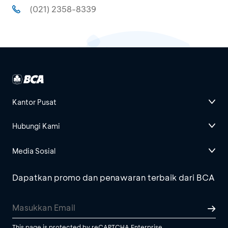
(021) 2358-8339
Kantor Pusat
Hubungi Kami
Media Sosial
Dapatkan promo dan penawaran terbaik dari BCA
This page is protected by reCAPTCHA Enterprise.