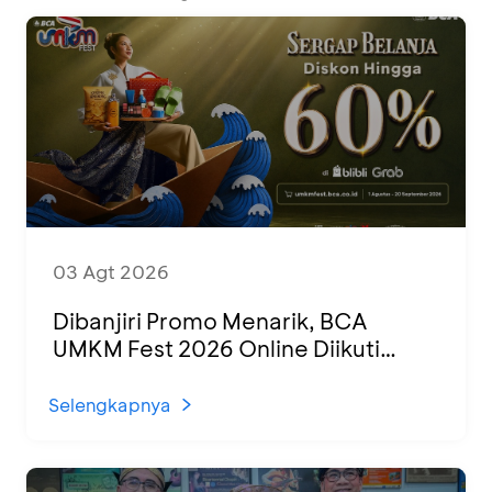
03 Agt 2026
Dibanjiri Promo Menarik, BCA
UMKM Fest 2026 Online Diikuti
1.500 UMKM dari Berbagai Daerah
Selengkapnya